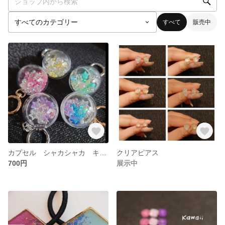
すべて
販売中
カプセル シャカシャカ キーホルダー
クリアピアス
700円
展示中