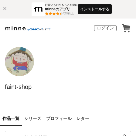
お買いものがもっとお得に
minneのアプリ
インストールする
3
万件以上
ログイン
faint-shop
作品一覧
シリーズ
プロフィール
レター