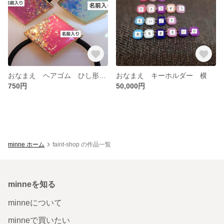
おなまえ ヘアゴム ひし形 楕円
おなまえ キーホルダー 横
750円
50,000円
minne ホーム
faint-shop の作品一覧
minneを知る
minneについて
minneで買いたい