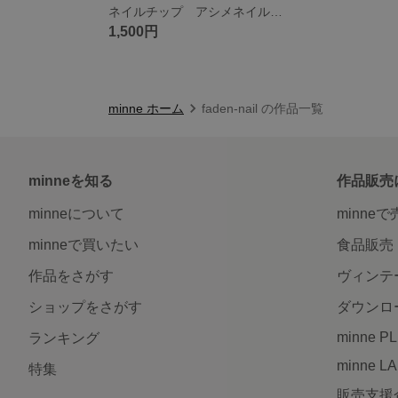
ネイルチップ アシメネイル ホワイトネイル オパールネイル ムーンストーン ジュエルネイル
1,500円
minne ホーム
faden-nail の作品一覧
minneを知る
作品販売
minneについて
minne
minneで買いたい
食品販売
作品をさがす
ヴィンテ
ショップをさがす
ダウンロ
minne P
ランキング
minne L
特集
販売支援