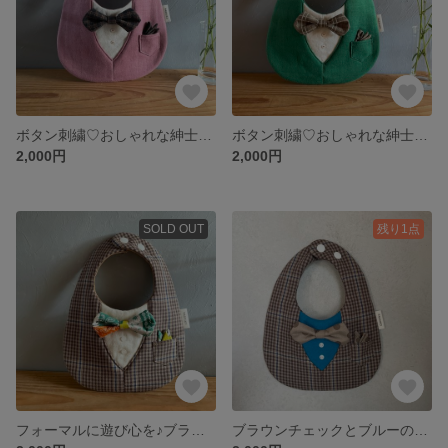
ボタン刺繍♡おしゃれな紳士のハレの日コーデ スモーキーピンク×チェック柄蝶ネクタイのタキシードスタイ
ボタン刺繍♡おしゃれな紳士のハレの日コーデ グリーン×チェック柄蝶ネクタイのタキシードスタイ
2,000円
2,000円
SOLD OUT
残り1点
フォーマルに遊び心を♪ブラウンチェックとペイズリーの蝶ネクタイがかわいいタキシードスタイ
ブラウンチェックとブルーのタキシードスタイ 大きいドットの蝶ネクタイ