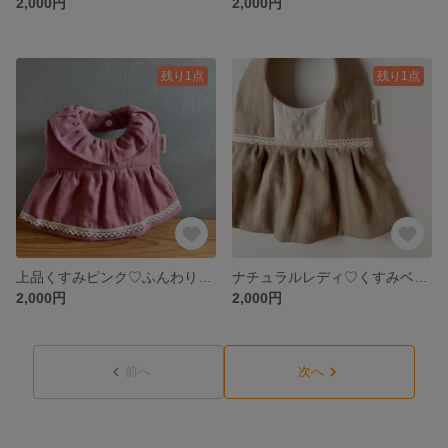
2,000円
2,000円
残り1点
残り1点
上品くすみピンク♡ふんわりワンピーススタイ
ナチュラルレディ♡くすみベージュのダブルガーゼとコットンレースのワンピーススタイ
2,000円
2,000円
前へ
次へ