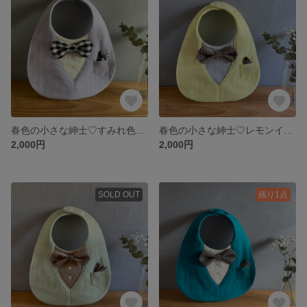
春色の小さな紳士♡すみれ色とギンガムチェックのタキシードスタイ
春色の小さな紳士♡レモンイエローとペールグレーのタキシードスタイ ブラウンチェックのタキシードスタイ
2,000円
2,000円
SOLD OUT
残り1点