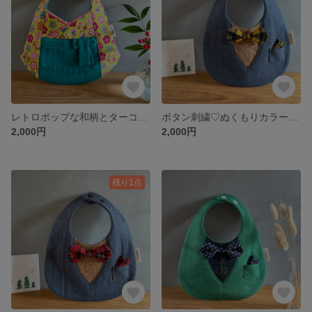
レトロポップな和柄とターコイズブルーの女の子袴スタイ
ボタン刺繍♡ぬくもりカラーの秋冬フォーマル ネイビーとブラウンのタキシードスタイ 黄色チェックの蝶ネクタイ
2,000円
2,000円
残り1点