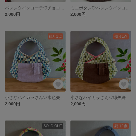
バレンタインコーデ♡チョコレートみたいなブラウンとゴールドチェリーのフリルワンピーススタイ
ミニボタン♡バレンタインコーデ チョコレートブラウンとゴールドチェリーのタキシードスタイ
2,000円
2,000円
残り1点
残り1点
小さなハイカラさん♡水色矢絣模様の和モダン女の子袴スタイ
小さなハイカラさん♡緑矢絣模様の和モダン女の子袴スタイ
2,000円
2,000円
SOLD OUT
残り1点