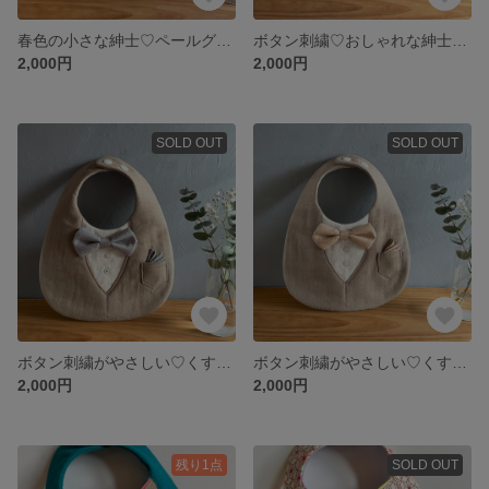
春色の小さな紳士♡ペールグリーンとくすみベージュのタキシードスタイ ブラウンドットの蝶ネクタイ
ボタン刺繍♡おしゃれな紳士のハレの日コーデ ターコイズブルー×千鳥蝶ネクタイのタキシードスタイ
2,000円
2,000円
SOLD OUT
SOLD OUT
ボタン刺繍がやさしい♡くすみベージュのタキシードスタイ グレードットの蝶ネクタイ
ボタン刺繍がやさしい♡くすみベージュのタキシードスタイ ベージュドットの蝶ネクタイ
2,000円
2,000円
残り1点
SOLD OUT