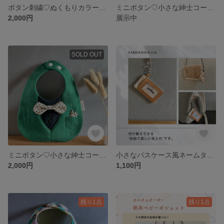
ボタン刺繍♡ぬくもりカラーの秋冬フォーマル ネイビーとブラウンのタキシードスタイ 赤チェックの蝶ネクタイ
ミニボタン♡小さな紳士コーデ グリーン×チェックとネイビードットの蝶ネクタイがおしゃれなタキシードスタイ
2,000円
展示中
SOLD OUT
ミニボタン♡小さな紳士コーデ グリーン×チェックと白ドットの蝶ネクタイがおしゃれなタキシードスタイ
小さなパスケース風ネームタグ♡お名前ロゴ
2,000円
1,100円
残り1点
残り1点