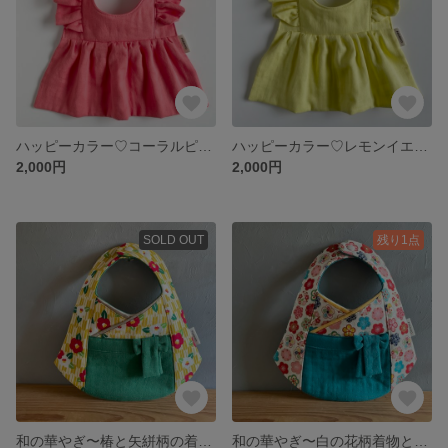
ハッピーカラー♡コーラルピンクのフリルワンピーススタイ
ハッピーカラー♡レモンイエローのフリルワンピーススタイ
2,000円
2,000円
SOLD OUT
残り1点
和の華やぎ〜椿と矢絣柄の着物に緑の袴がレトロな雰囲気の女の子袴スタイ
和の華やぎ〜白の花柄着物とエメラルドグリーンの袴がモダンな女の子袴スタイ