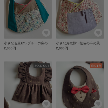
小さな若旦那♡ブルーの麻の葉とターコイズがおしゃれな男の子袴スタイ
小さなお雛様♡桜色の麻の葉と淡い藤色の女の子袴スタイ
2,000円
2,000円
SOLD OUT
残り1点