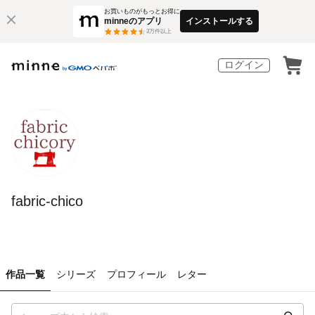
お買いものがもっとお得に
minneのアプリ
インストールする
3
万件以上
ログイン
fabric-chico
作品一覧
シリーズ
プロフィール
レター