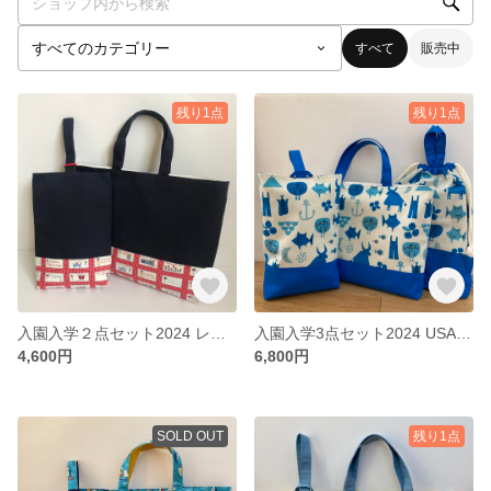
すべて
販売中
残り1点
残り1点
入園入学２点セット2024 レッスンバッグ 上履き入れ お稽古バッグ お受験バッグ ネイビー
入園入学3点セット2024 USAコットン お魚 北欧調 レッスンバッグ 上履き入れ お着替え袋
4,600円
6,800円
SOLD OUT
残り1点