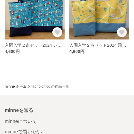
入園入学２点セット2024 レッスンバッグ 上履き入れ USAコットンヨット柄 海 マリンスポーツ好きなお子様 ブルー
入園入学２点セット2024 飛行機柄 レッスンバッグ 上履き入れ 黄色地に飛行機 雲 飛行機好きなお子様 くすみカラーブルー
4,600円
4,600円
minne ホーム
fabric-chico の作品一覧
minneを知る
minneについて
minneで買いたい