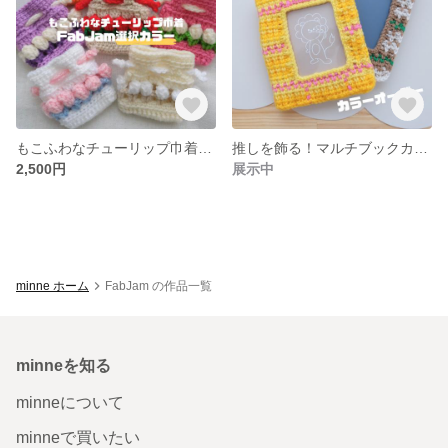
もこふわなチューリップ巾着【※FabJamセレクトカラー】
推しを飾る！マルチブックカバー【B6】
2,500円
展示中
minne ホーム
FabJam の作品一覧
minneを知る
minneについて
minneで買いたい