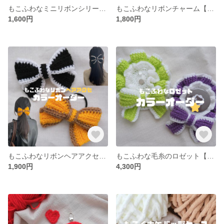
もこふわなミニリボンシリーズ【※カラーオーダーページ】
もこふわなリボンチャーム【※カラーオーダーページ】
1,600円
1,800円
もこふわなリボンヘアアクセ【※カラーオーダーページ】
もこふわな毛糸のロゼット【カラーオーダー可／全20色】
1,900円
4,300円