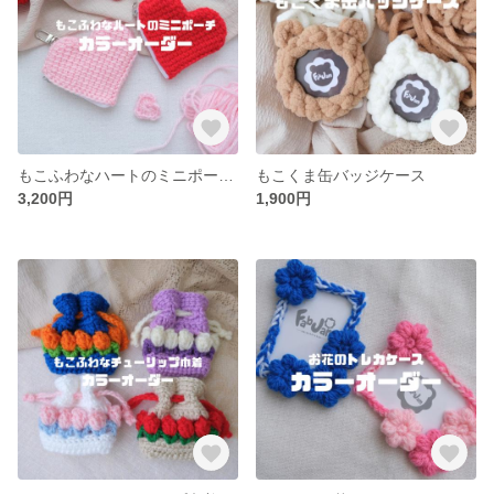
もこふわなハートのミニポーチ【※カラーオーダーページ】
もこくま缶バッジケース
3,200円
1,900円