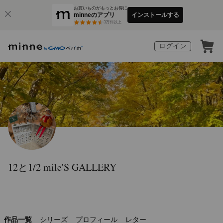
お買いものがもっとお得に
minneのアプリ
インストールする
3
万件以上
ログイン
12と1/2 mile'S GALLERY
作品一覧
シリーズ
プロフィール
レター