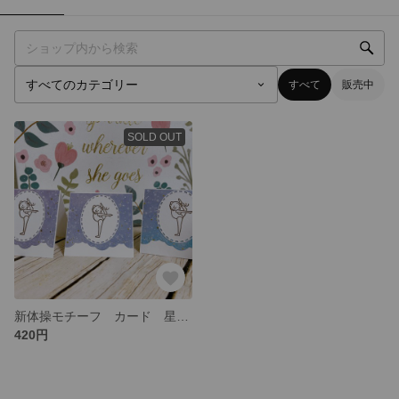
すべて
販売中
SOLD OUT
新体操モチーフ カード 星座柄スカラップ
420円