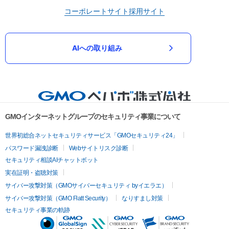
コーポレートサイト
採用サイト
AIへの取り組み
GMOインターネットグループのセキュリティ事業について
世界初総合ネットセキュリティサービス「GMOセキュリティ24」
パスワード漏洩診断
Webサイトリスク診断
セキュリティ相談AIチャットボット
実在証明・盗聴対策
サイバー攻撃対策（GMOサイバーセキュリティ byイエラエ）
サイバー攻撃対策（GMO Flatt Security）
なりすまし対策
セキュリティ事業の軌跡