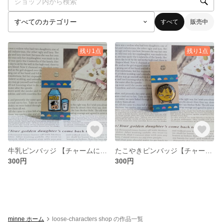
すべて
販売中
残り1点
残り1点
牛乳ピンバッジ 【チャームにもできます】
たこやきピンバッジ【チャームにもできます】
300円
300円
minne ホーム
loose-characters shop の作品一覧