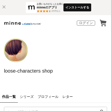
お買いものがもっとお得に
minneのアプリ
インストールする
3
万件以上
ログイン
loose-characters shop
作品一覧
シリーズ
プロフィール
レター