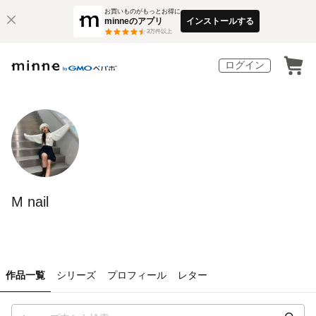
お買いものがもっとお得に
minneのアプリ
インストールする
3
万件以上
ログイン
M nail
作品一覧
シリーズ
プロフィール
レター