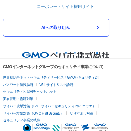
コーポレートサイト
採用サイト
AIへの取り組み
GMOインターネットグループのセキュリティ事業について
世界初総合ネットセキュリティサービス「GMOセキュリティ24」
パスワード漏洩診断
Webサイトリスク診断
セキュリティ相談AIチャットボット
実在証明・盗聴対策
サイバー攻撃対策（GMOサイバーセキュリティ byイエラエ）
サイバー攻撃対策（GMO Flatt Security）
なりすまし対策
セキュリティ事業の軌跡