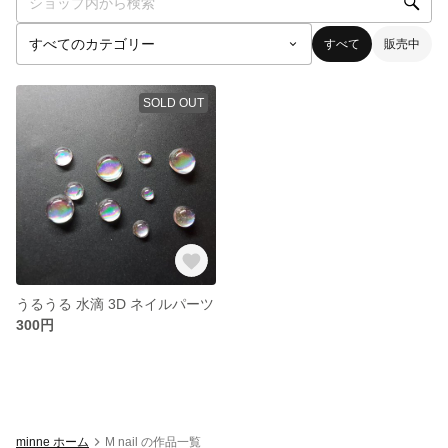
すべて
販売中
SOLD OUT
うるうる 水滴 3D ネイルパーツ
300円
minne ホーム
M nail の作品一覧