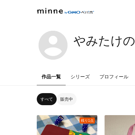
やみたけ
作品一覧
シリーズ
プロフィール
すべて
販売中
残り1点