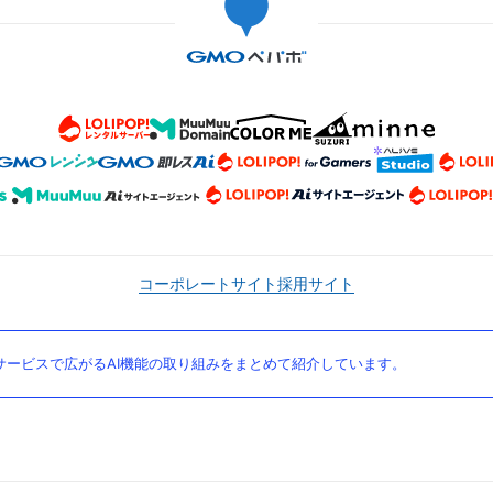
コーポレートサイト
採用サイト
ービスで広がるAI機能の取り組みをまとめて紹介しています。