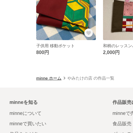
子供用 移動ポケット
和柄のレッスン
800円
2,000円
minne ホーム
やみたけの店 の作品一覧
minneを知る
作品販売
minneについて
minne
minneで買いたい
食品販売