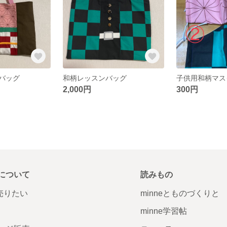
バッグ
和柄レッスンバッグ
2,000円
300円
について
読みもの
で売りたい
minneとものづくりと
minne学習帖