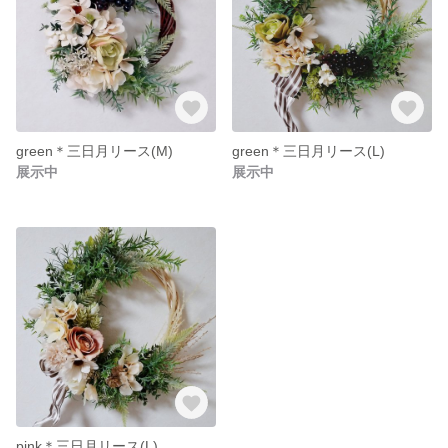
green＊三日月リース(M)
green＊三日月リース(L)
展示中
展示中
pink＊三日月リース(L)