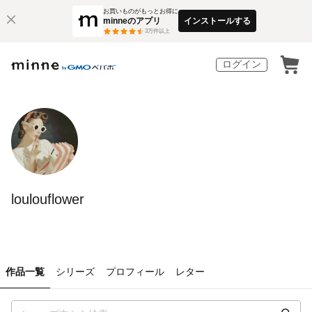
お買いものがもっとお得に
minneのアプリ
インストールする
3
万件以上
ログイン
loulouflower
作品一覧
シリーズ
プロフィール
レター