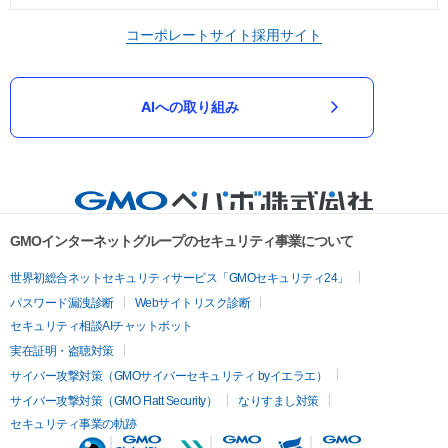
コーポレートサイト
採用サイト
AIへの取り組み
GMOインターネットグループのセキュリティ事業について
世界初総合ネットセキュリティサービス「GMOセキュリティ24」
パスワード漏洩診断
Webサイトリスク診断
セキュリティ相談AIチャットボット
実在証明・盗聴対策
サイバー攻撃対策（GMOサイバーセキュリティ byイエラエ）
サイバー攻撃対策（GMO Flatt Security）
なりすまし対策
セキュリティ事業の軌跡