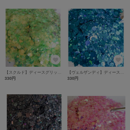
【スクルド】ディースグリッター
【ヴェルザンディ】ディースグリッター
330円
330円