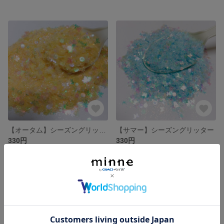
【オータム】シーズングリッター
【サマー】シーズングリッター
330円
330円