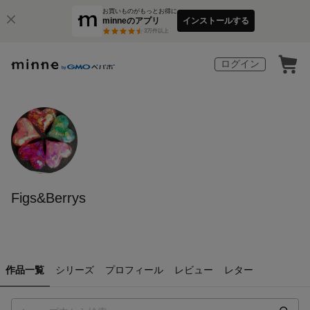
お買いものがもっとお得に
minneのアプリ
インストールする
3
万件以上
ログイン
Figs&Berrys
作品一覧
シリーズ
プロフィール
レビュー
レター