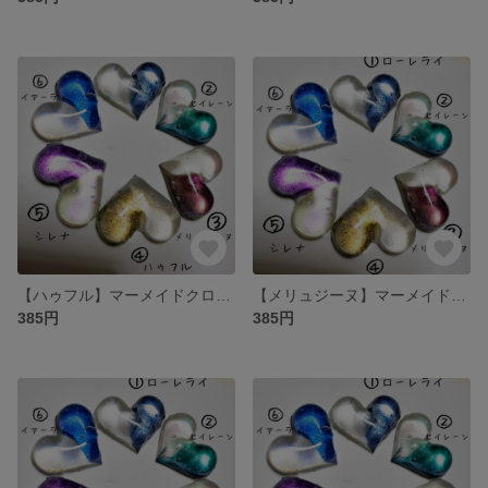
【ハゥフル】マーメイドクローム➃
【メリュジーヌ】マーメイドクローム③
385円
385円