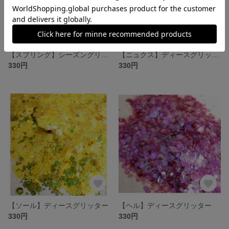
【スプリング】シーズングリッター
【ニュクス】ディースグリッター
330円
330円
【ソール】ディースグリッター
【ヘル】ディースグリッター
330円
330円