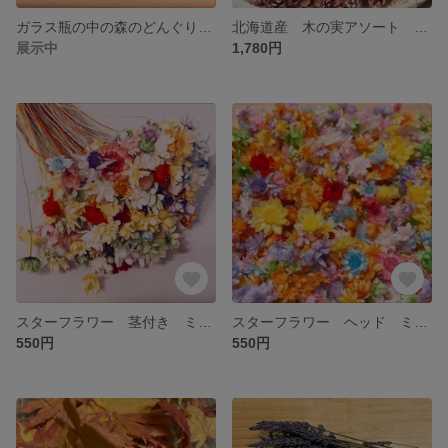
ガラス瓶の中の森のどんぐり 北海道レッドオークのどんぐり
北海道産 木の実アソート 大量70個 プラスα 送料無料
展示中
1,780円
スターフラワー 茎付き ミニとブロッサムのミックスアソート ７０輪
スターフラワー ヘッド ミニとブロッサムのミックスアソート 大量100輪
550円
550円