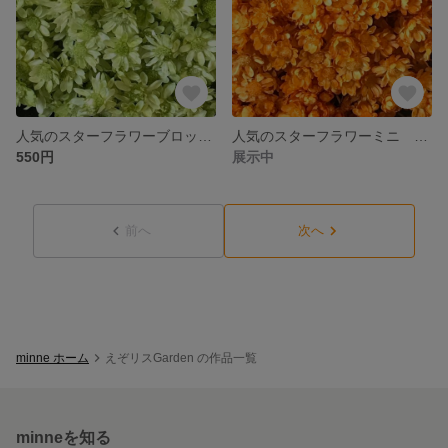
人気のスターフラワーブロッサム ドライフラワー お色はアップルグリーン 大地農園
人気のスターフラワーミニ ドライフラワー お色はオレンジ 大地農園
550円
展示中
前へ
次へ
minne ホーム
えぞリスGarden の作品一覧
minneを知る