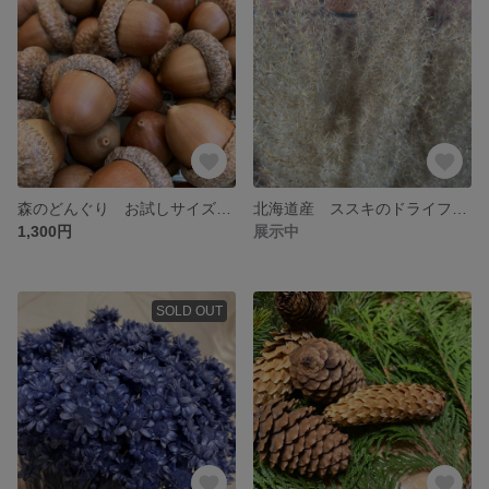
森のどんぐり お試しサイズ かわいいレッドオークの実
北海道産 ススキのドライフラワー ナチュラルなお色 100本
1,300円
展示中
SOLD OUT