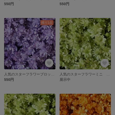
550円
550円
残り1点
人気のスターフラワーブロッサム ドライフラワー お色はライトパープル 大地農園
人気のスターフラワーミニ ドライフラワー お色はアップルグリーン 大地農園
550円
展示中