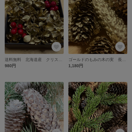
送料無料 北海道産 クリスマスカラー 木の実・アジサイ
ゴールドのもみの木の実 長い松ぼっくり 北海道産 選べるサイズ
980円
1,180円