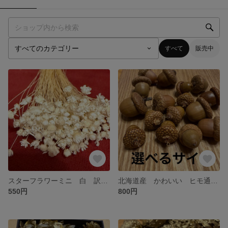
すべて
販売中
スターフラワーミニ 白 訳あり大量 大地農園
北海道産 かわいい ヒモ通しリング付き レッドオークのどんぐり 帽子付きどんぐり クリスマスオーナメントにどうぞ
550円
800円