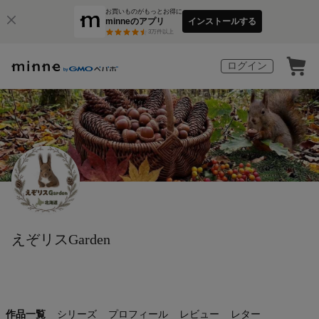
お買いものがもっとお得に
minneのアプリ
インストールする
3
万件以上
ログイン
えぞリスGarden
作品一覧
シリーズ
プロフィール
レビュー
レター