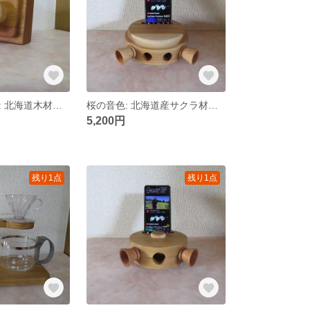
自然の音楽魔法: 北海道木材の拡声器型スマホスタンド
桜の音色: 北海道産サクラ材使用 スマホスタンドB
5,200円
残り1点
残り1点