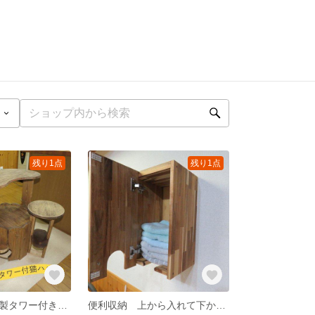
残り1点
残り1点
遊び心満載！木製タワー付き猫ハウス
便利収納 上から入れて下から順番に取り出し出来るフェイスタオル収納BOXシングルタイプ