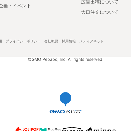
広告出稿について
企画・イベント
大口注文について
用
プライバシーポリシー
会社概要
採用情報
メディアキット
©GMO Pepabo, Inc. All rights reserved.