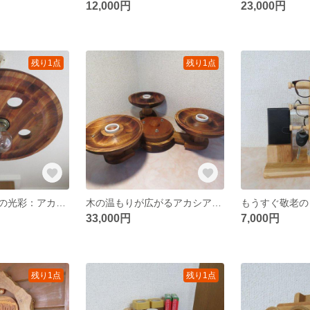
12,000円
23,000円
残り1点
残り1点
「アンティークの光彩：アカシアの大型ペンダントランプ」
木の温もりが広がるアカシアの光 - 3灯シーリングライト
33,000円
7,000円
残り1点
残り1点