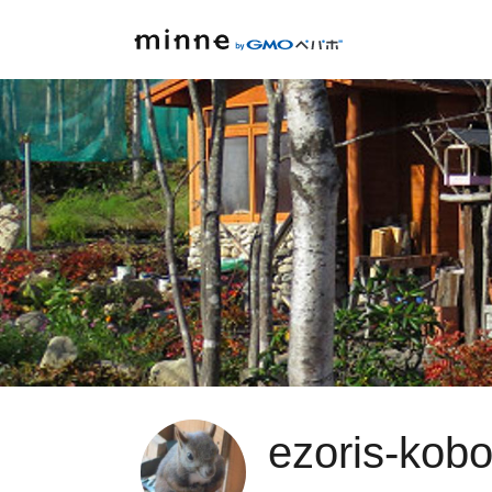
ezoris-kob