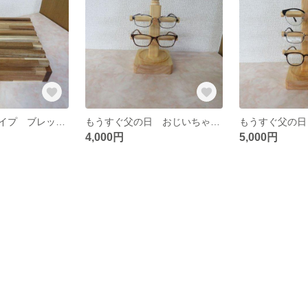
新発売カラータイプ ブレッドカッテングボード
もうすぐ父の日 おじいちゃん お父さんに送る眼鏡スタンドA
4,000円
5,000円