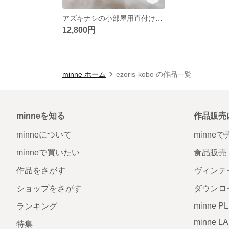
アズキナシの小部屋用直付けシーリングライト
12,800円
minne ホーム
ezoris-kobo の作品一覧
minneを知る
作品販売
minneについて
minne
minneで買いたい
食品販売
作品をさがす
ヴィンテ
ショップをさがす
ダウンロ
minne P
ランキング
minne L
特集