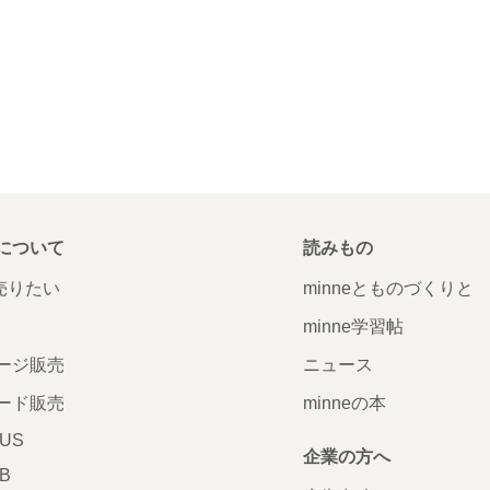
について
読みもの
で売りたい
minneとものづくりと
minne学習帖
ージ販売
ニュース
ード販売
minneの本
LUS
企業の方へ
AB