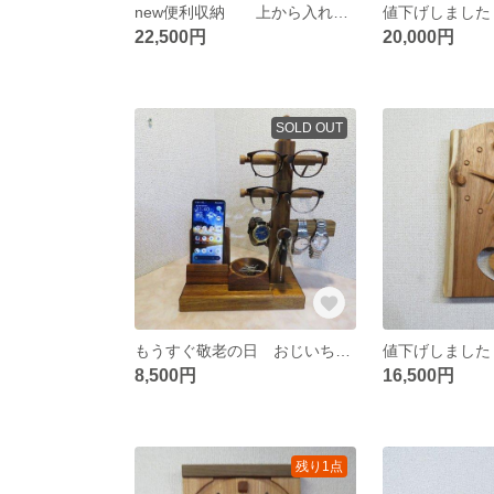
new便利収納 上から入れて下から順番に取り出し出来るフェイスタオル+ビッグフエースタオル収納BOX
22,500円
20,000円
SOLD OUT
もうすぐ敬老の日 おじいちゃん お父さんにあげる 多目的スタンド A
8,500円
16,500円
残り1点