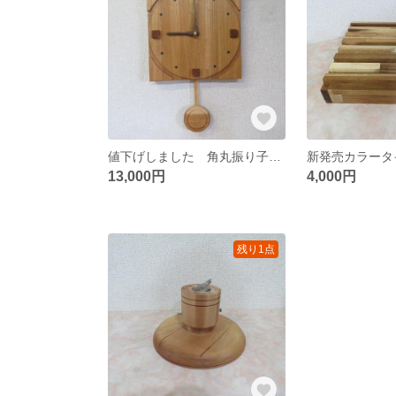
値下げしました 角丸振り子時計 B
13,000円
4,000円
残り1点