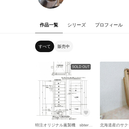
作品一覧
シリーズ
プロフィール
すべて
販売中
SOLD OUT
特注オリジナル薫製機 sbterk様専用