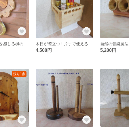
『自然の温もりを感じる楓の輪切りウエルカムボード』
木目が際立つ！片手で使える壁付けキッチンペーパーホルダー
4,500円
5,200円
残り1点