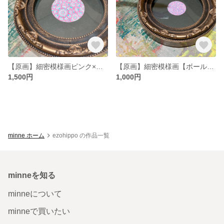
【原画】細密模様画ピンク×ライトブルー【ボールペン】
【原画】細密模様画【ボールペン】
1,500円
1,000円
minne ホーム
ezohippo の作品一覧
minneを知る
minneについて
minneで買いたい