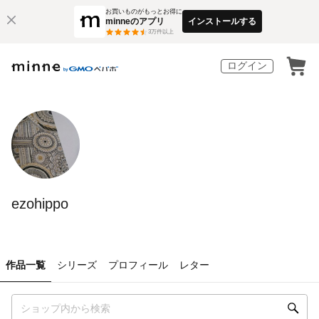
お買いものがもっとお得に
minneのアプリ
インストールする
3
万件以上
ログイン
ezohippo
作品一覧
シリーズ
プロフィール
レター