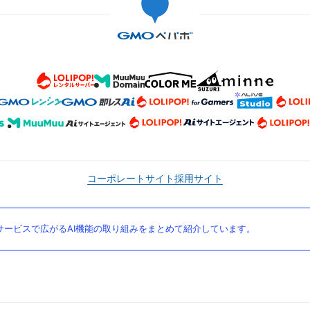
コーポレートサイト
採用サイト
ービスで広がるAI機能の取り組みをまとめて紹介しています。