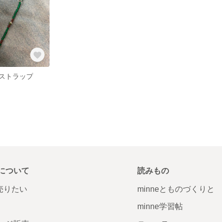
ストラップ
について
読みもの
で売りたい
minneとものづくりと
minne学習帖