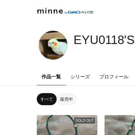
EYU0118'
作品一覧
シリーズ
プロフィール
すべて
販売中
SOLD OUT