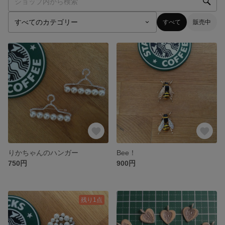
すべて
販売中
りかちゃんのハンガー
Bee！
750円
900円
残り1点