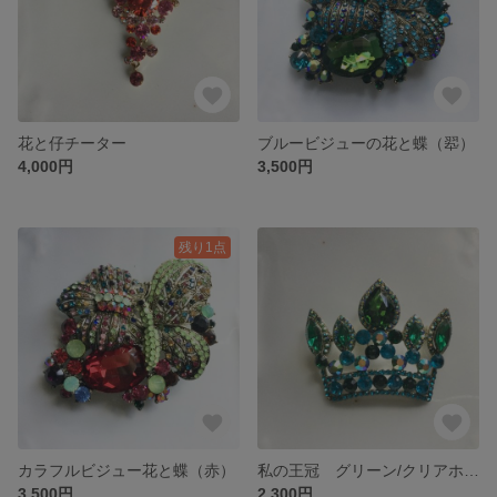
花と仔チーター
ブルービジューの花と蝶（翆）
4,000円
3,500円
残り1点
カラフルビジュー花と蝶（赤）
私の王冠 グリーン/クリアホワイト
3,500円
2,300円