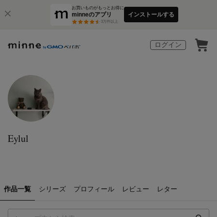
お買いものがもっとお得に
minneのアプリ
インストールする
3
万件以上
ログイン
Eylul
作品一覧
シリーズ
プロフィール
レビュー
レター