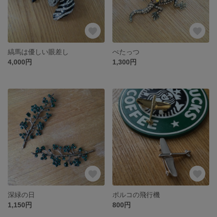
縞馬は優しい眼差し
ぺたっつ
4,000円
1,300円
深緑の日
ポルコの飛行機
1,150円
800円