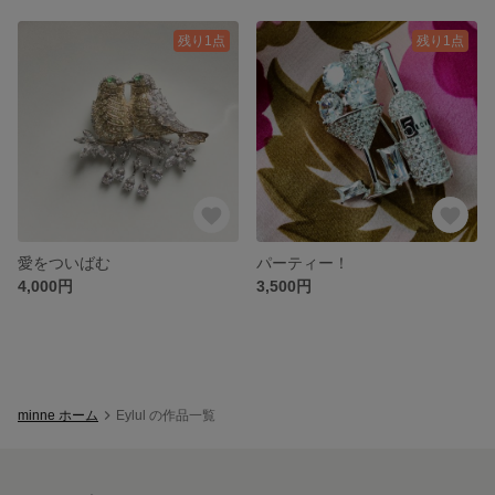
残り1点
残り1点
愛をついばむ
パーティー！
4,000円
3,500円
minne ホーム
Eylul の作品一覧