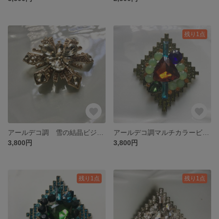
残り1点
アールデコ調 雪の結晶ビジューブローチ(2色展開 クリアホワイト/マルチカラー）
アールデコ調マルチカラービジューブローチ
3,800円
3,800円
残り1点
残り1点