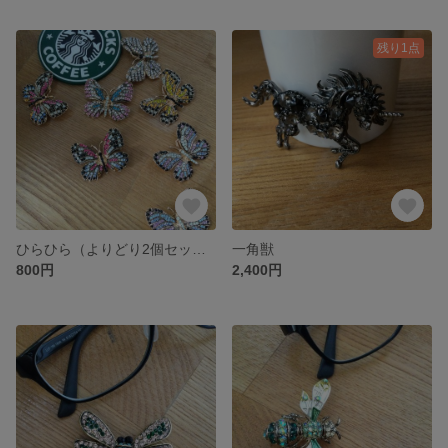
残り1点
ひらひら（よりどり2個セット）
一角獣
800円
2,400円