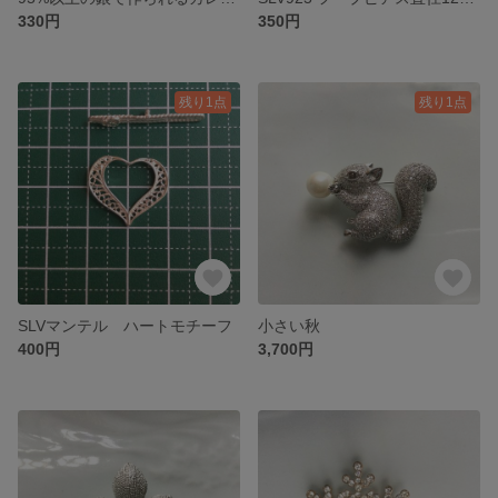
330円
350円
残り1点
残り1点
SLVマンテル ハートモチーフ
小さい秋
400円
3,700円