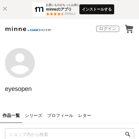
お買いものがもっとお得に
minneのアプリ
インストールする
3
万件以上
ログイン
eyesopen
作品一覧
シリーズ
プロフィール
レター