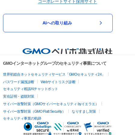
コーポレートサイト
採用サイト
AIへの取り組み
GMOインターネットグループのセキュリティ事業について
世界初総合ネットセキュリティサービス「GMOセキュリティ24」
パスワード漏洩診断
Webサイトリスク診断
セキュリティ相談AIチャットボット
実在証明・盗聴対策
サイバー攻撃対策（GMOサイバーセキュリティ byイエラエ）
サイバー攻撃対策（GMO Flatt Security）
なりすまし対策
セキュリティ事業の軌跡