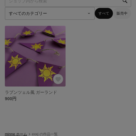
すべて
販売中
ラプンツェル風 ガーランド
900円
minne ホーム
exxj の作品一覧