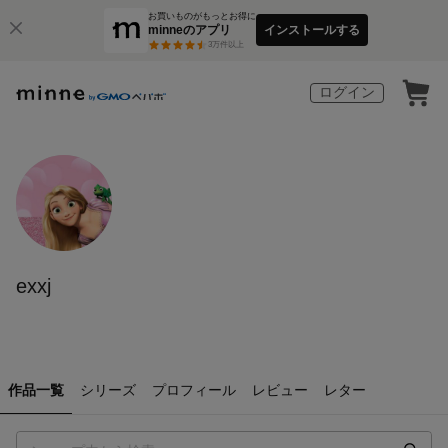
お買いものがもっとお得に
minneのアプリ
インストールする
3
万件以上
ログイン
exxj
作品一覧
シリーズ
プロフィール
レビュー
レター