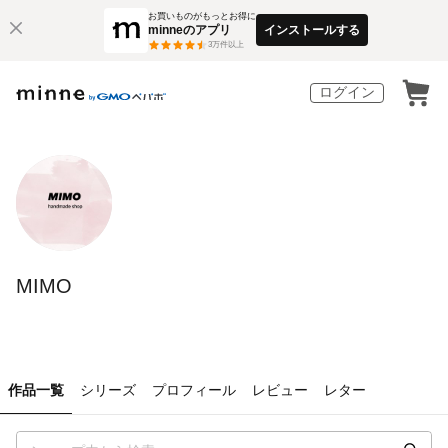
お買いものがもっとお得に
minneのアプリ
インストールする
3
万件以上
ログイン
MIMO
作品一覧
シリーズ
プロフィール
レビュー
レター