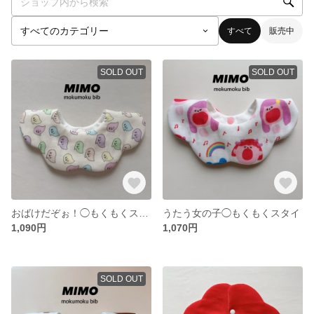
すべて
販売中
SOLD OUT
SOLD OUT
おばけだぞぉ！◯もくもくスタイ
うたう女の子◯もくもくスタイ
1,090円
1,070円
SOLD OUT