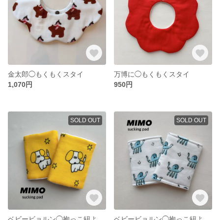
金太郎◯もくもくスタイ
万博に◯もくもくスタイ
1,070円
950円
SOLD OUT
SOLD OUT
ベビービョルン◯抱っこ紐よだれカバー
ベビービョルン◯抱っこ紐よだれカバー