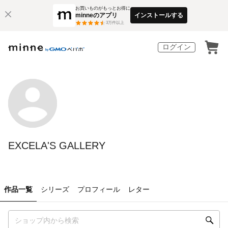
お買いものがもっとお得に
minneのアプリ
インストールする
3
万件以上
ログイン
EXCELA'S GALLERY
作品一覧
シリーズ
プロフィール
レター