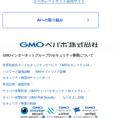
コーポレートサイト
採用サイト
AIへの取り組み
GMOインターネットグループのセキュリティ事業について
世界初総合ネットセキュリティサービス「GMOセキュリティ24」
パスワード漏洩診断
Webサイトリスク診断
セキュリティ相談AIチャットボット
実在証明・盗聴対策
サイバー攻撃対策（GMOサイバーセキュリティ byイエラエ）
サイバー攻撃対策（GMO Flatt Security）
なりすまし対策
セキュリティ事業の軌跡