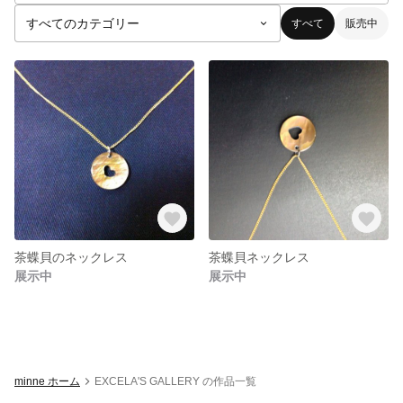
すべて
販売中
茶蝶貝のネックレス
茶蝶貝ネックレス
展示中
展示中
minne ホーム
EXCELA'S GALLERY の作品一覧