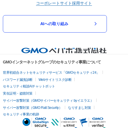
コーポレートサイト
採用サイト
AIへの取り組み
GMOインターネットグループのセキュリティ事業について
世界初総合ネットセキュリティサービス「GMOセキュリティ24」
パスワード漏洩診断
Webサイトリスク診断
セキュリティ相談AIチャットボット
実在証明・盗聴対策
サイバー攻撃対策（GMOサイバーセキュリティ byイエラエ）
サイバー攻撃対策（GMO Flatt Security）
なりすまし対策
セキュリティ事業の軌跡