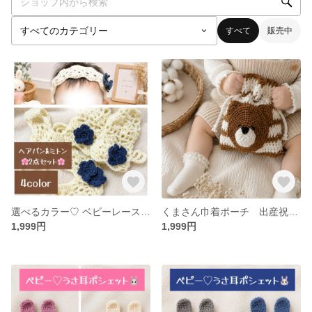
すべて
販売中
選べるカラー♡ ベビーレースミトン＆ヘアバンドセット 出産祝い 撮影 衣装 100日 月齢フォト
くまさん巾着ポーチ 出産祝い ベビーギフト リップケース 小物入れ
1,999円
1,999円