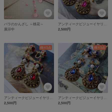
バラのかんざし ～桃花～
アンティークビジューイヤリングⅡ（ホットピンク）
展示中
2,500円
残り1点
残り1点
アンティークビジューイヤリングⅡ（ピュアレッド）
アンティークビジューイヤリングⅡ（ロイヤルブルー）
2,500円
2,500円