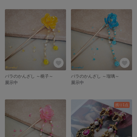
バラのかんざし ～梔子～
バラのかんざし ～瑠璃～
展示中
展示中
残り1点