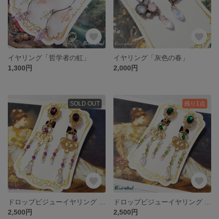
イヤリング「哲学者の虹」
イヤリング「灰色の春」
1,300円
2,000円
SOLD OUT
残り1点
ドロップビジューイヤリング ～アメジスト～
ドロップビジューイヤリング ～エメラルド～
2,500円
2,500円