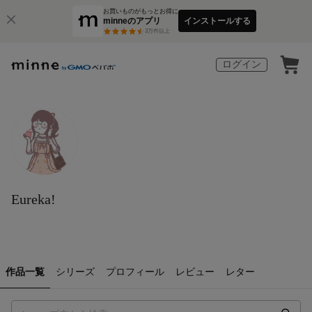
お買いものがもっとお得に
minneのアプリ
インストールする
3
万件以上
ログイン
Eureka!
作品一覧
シリーズ
プロフィール
レビュー
レター