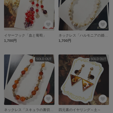
イヤーフック「血と葡萄」
ネックレス「ハルモニアの婚礼」
1,700円
1,700円
SOLD OUT
SOLD OUT
ネックレス「スキュラの裏切り」
四元素のイヤリング～土～