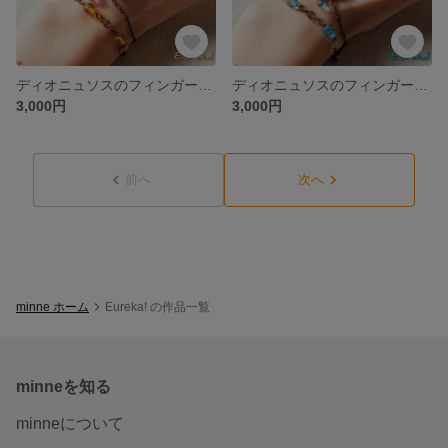
ディオニュソスのフィンガーブレスレット ～蜜と葡萄～
ディオニュソスのフィンガーブレスレット ～海と葡萄～
3,000円
3,000円
前へ
次へ
minne ホーム
Eureka! の作品一覧
minneを知る
minneについて