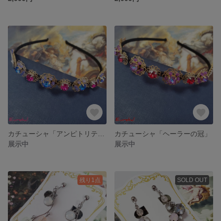
カチューシャ「アンピトリテーの冠」
カチューシャ「ヘーラーの冠」
展示中
展示中
残り1点
SOLD OUT