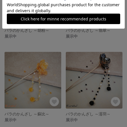
バラのかんざし ～胡粉～
バラのかんざし ～翡翠～
展示中
展示中
バラのかんざし ～蘇比～
バラのかんざし ～濡羽～
展示中
展示中