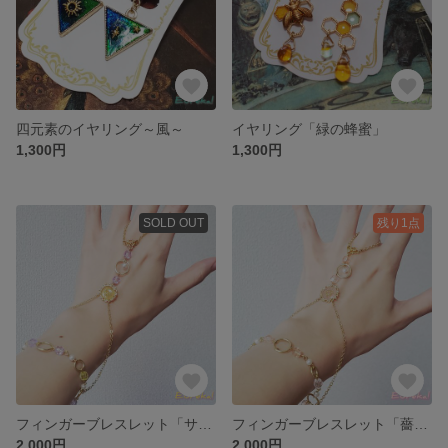
四元素のイヤリング～風～
イヤリング「緑の蜂蜜」
1,300円
1,300円
SOLD OUT
残り1点
フィンガーブレスレット「サフラン色の衣をまとう曙女神」
フィンガーブレスレット「薔薇色の指の曙女神」
2,000円
2,000円