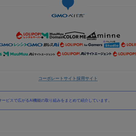
コーポレートサイト
採用サイト
ービスで広がるAI機能の取り組みをまとめて紹介しています。