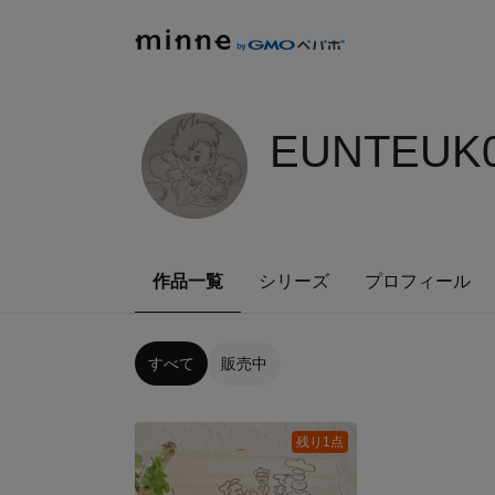
EUNTEUK0
作品一覧
シリーズ
プロフィール
すべて
販売中
残り1点