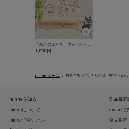
「ねこの気持ち」ウッドバーニングプレート
1,000円
minne ホーム
EUNTEUK0317'S GALLERY の
minneを知る
作品販売
minneについて
minne
minneで買いたい
食品販売