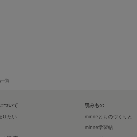
作品一覧
について
読みもの
で売りたい
minneとものづくりと
minne学習帖