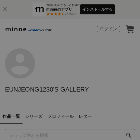
お買いものがもっとお得に
minneのアプリ
インストールする
3
万件以上
ログイン
EUNJEONG1230'S GALLERY
作品一覧
シリーズ
プロフィール
レター