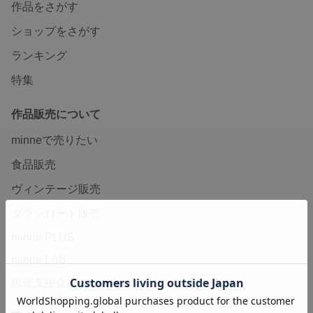
作品をさがす
ショップをさがす
ランキング
特集
作品販売について
minneで売りたい
食品販売
ヴィンテージ販売
ダウンロード販売
minne PLUS
minne LAB
販売支援企画・イベント