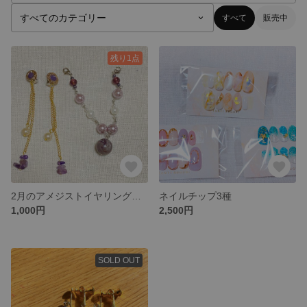
すべて
販売中
残り1点
2月のアメジストイヤリング💎&マスクチャーム
ネイルチップ3種
1,000円
2,500円
SOLD OUT