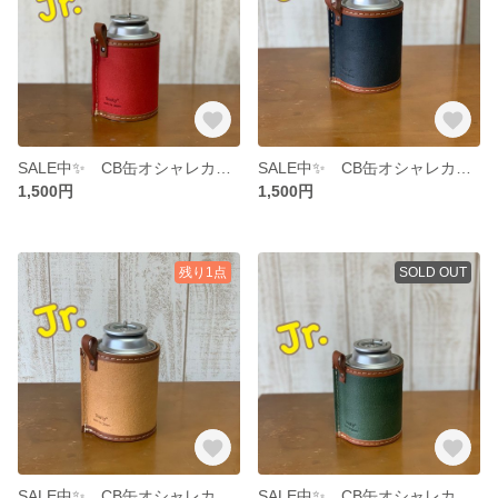
SALE中✨ CB缶オシャレカバーJr.‼️red × camel
SALE中✨ CB缶オシャレカバーJr.‼️black × camel
1,500円
1,500円
残り1点
SOLD OUT
SALE中✨ CB缶オシャレカバー camel × camel
SALE中✨ CB缶オシャレカバーJr.‼️khaki green × camel