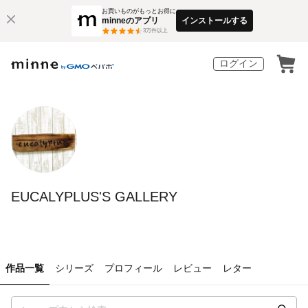
お買いものがもっとお得に
minneのアプリ
インストールする
3
万件以上
ログイン
EUCALYPLUS'S GALLERY
作品一覧
シリーズ
プロフィール
レビュー
レター