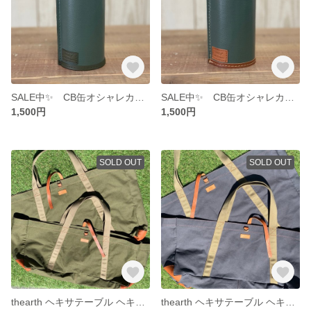
SALE中✨ CB缶オシャレカバー military green × dark khaki
SALE中✨ CB缶オシャレカバー military green × camel
1,500円
1,500円
SOLD OUT
SOLD OUT
thearth ヘキサテーブル ヘキ男 ヘキ子用 bag‼️ テーブル以外にも camp gear をガンガン入れれる 万能bag✨ khaki
thearth ヘキサテーブル ヘキ男 ヘキ子用 bag‼️ テーブル以外にも camp gear をガンガン入れれる 万能bag✨ navy gray