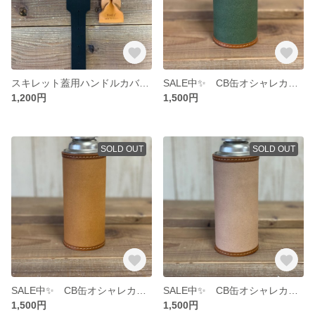
スキレット蓋用ハンドルカバー ランタンフックにも‼︎ New color black
SALE中✨ CB缶オシャレカバー khaki green × camel
1,200円
1,500円
SOLD OUT
SOLD OUT
SALE中✨ CB缶オシャレカバー camel × camel
SALE中✨ CB缶オシャレカバー beige × camel
1,500円
1,500円