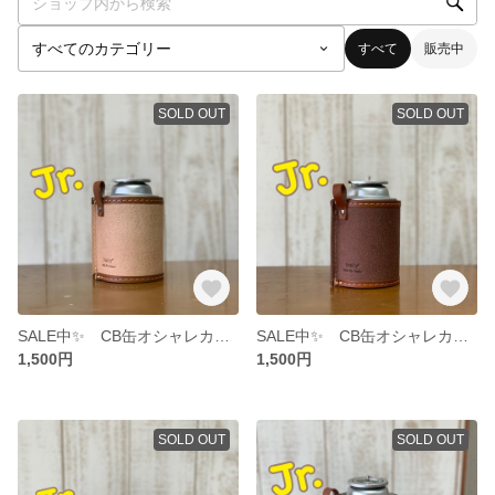
すべて
販売中
SOLD OUT
SOLD OUT
SALE中✨ CB缶オシャレカバー Jr.‼️beige × camel
SALE中✨ CB缶オシャレカバーJr.‼️brown × camel
1,500円
1,500円
SOLD OUT
SOLD OUT