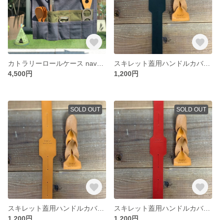
カトラリーロールケース navy gray
スキレット蓋用ハンドルカバー ランタンフックにも‼︎ New color navy
4,500円
1,200円
SOLD OUT
SOLD OUT
スキレット蓋用ハンドルカバー ランタンフックにも‼︎ New color camel
スキレット蓋用ハンドルカバー ランタンフックにも‼︎ New color red
1,200円
1,200円