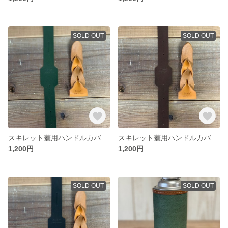
SOLD OUT
SOLD OUT
スキレット蓋用ハンドルカバー ランタンフックにも‼︎ New color khaki green
スキレット蓋用ハンドルカバー ランタンフックにも‼︎ New color brown
1,200円
1,200円
SOLD OUT
SOLD OUT