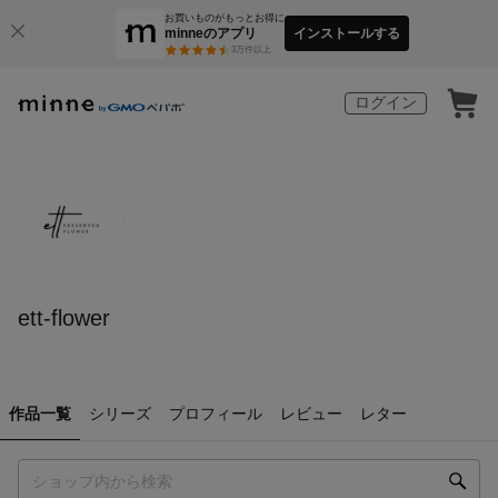
お買いものがもっとお得に
minneのアプリ
インストールする
3
万件以上
ログイン
ett-flower
作品一覧
シリーズ
プロフィール
レビュー
レター