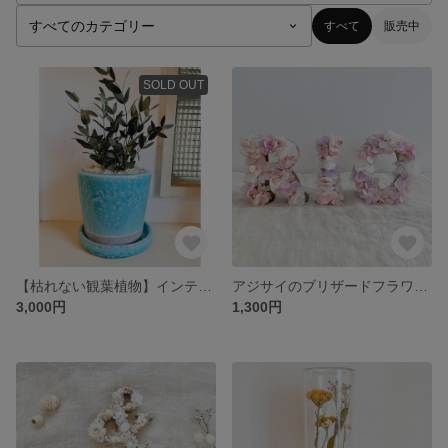
すべて
販売中
SOLD OUT
【枯れない観葉植物】インテリアグリーン、ユーカリのプリザーブドリーフ/ 新築祝いやプレゼントにも最適
アジサイのブリザードフラワーを用いたイニシャルフラワー【ウェディング小物/お家フォト】
3,000円
1,300円