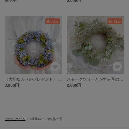
展示中
3,000円
残り1点
残り1点
〈大切な人へのプレゼント〉小さめでも存在感のあるロイヤルブルーアジサイのプリザーブドフラワーリース
スモークツリーとかすみ草のフレッシュリース〈自分へのご褒美/大切な人へのプレゼントに〉
3,800円
2,800円
minne ホーム
ett-flower の作品一覧