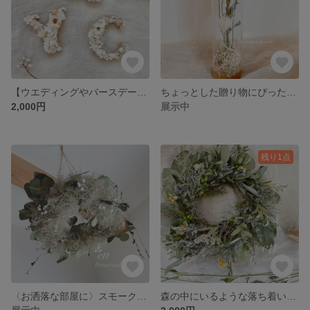
【ウエディングやバースデーフォトに】フラワーや木の実をあしらったアルファベットオブジェ イニシャルオブジェ 撮影小物
ちょっとした贈り物にぴったりなビタミンカラーのフラワーボトル
2,000円
展示中
残り1点
〈お洒落な部屋に〉スモークツリーとかすみ草のフライングリース、プレゼントにも最適
森の中にいるような落ち着いたドライフラワーのナチュラルリース【レビュー割価格】