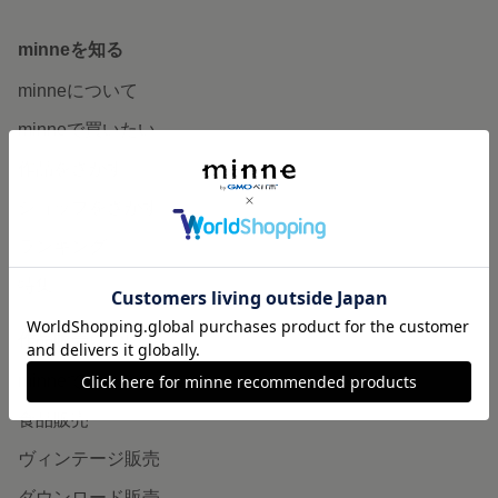
minneを知る
minneについて
minneで買いたい
作品をさがす
ショップをさがす
ランキング
特集
作品販売について
minneで売りたい
食品販売
ヴィンテージ販売
ダウンロード販売