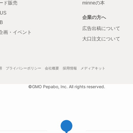
ード販売
minneの本
LUS
企業の方へ
AB
広告出稿について
企画・イベント
大口注文について
用
プライバシーポリシー
会社概要
採用情報
メディアキット
©GMO Pepabo, Inc. All rights reserved.