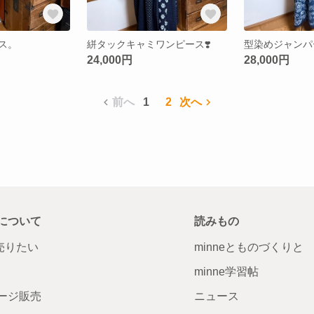
ス。
絣タックキャミワンピース❣️
型染めジャンパ
24,000円
28,000円
前へ
1
2
次へ
について
読みもの
で売りたい
minneとものづくりと
minne学習帖
ージ販売
ニュース