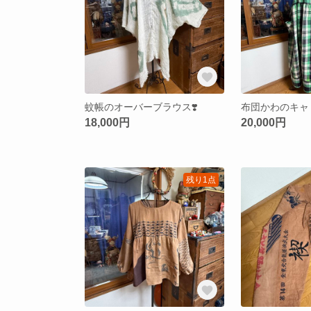
蚊帳のオーバーブラウス❣️
布団かわのキャ
18,000円
20,000円
残り1点