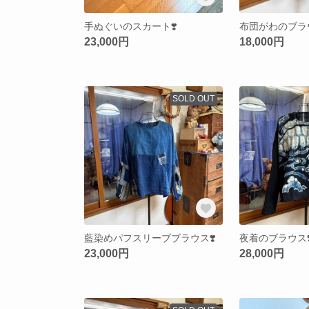
手ぬぐいのスカート❣️
布団がわのブラウ
23,000円
18,000円
SOLD OUT
藍染めパフスリーブブラウス❣️
夜着のブラウス❣
23,000円
28,000円