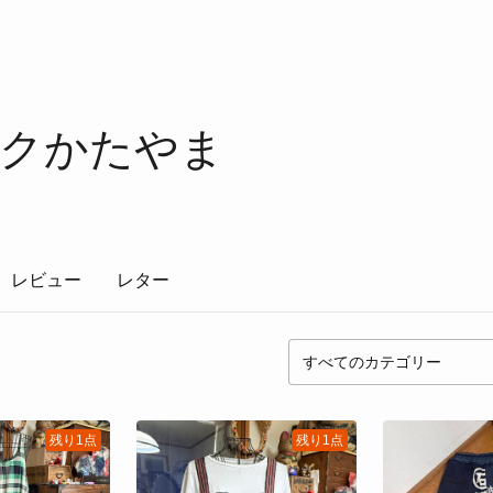
クかたやま
レビュー
レター
残り1点
残り1点