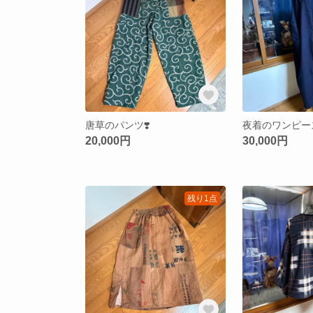
唐草のパンツ❣️
夜着のワンピース
20,000円
30,000円
残り1点