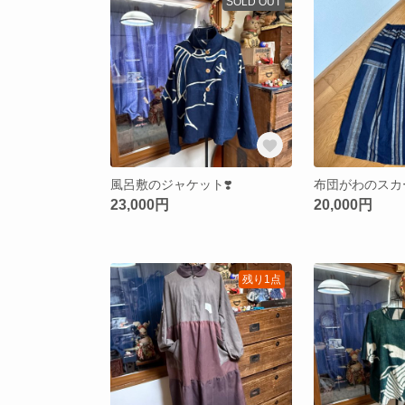
SOLD OUT
風呂敷のジャケット❣️
布団がわのスカー
23,000円
20,000円
残り1点