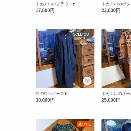
手ぬぐいのブラウス❣️
手ぬぐいのボタン
17,000円
23,000円
SOLD OUT
絣のワンピース❣️
手ぬぐいのオーバ
30,000円
25,000円
残り1点