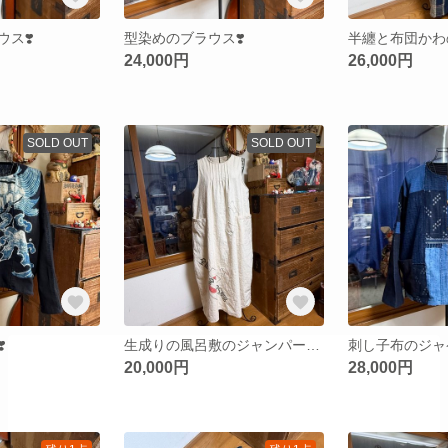
ス❣️
型染めのブラウス❣️
24,000円
26,000円
SOLD OUT
SOLD OUT
️
生成りの風呂敷のジャンパースカート❣️
刺し子布のジャケ
20,000円
28,000円