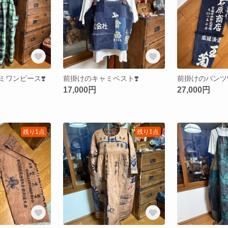
ミワンピース❣️
前掛けのキャミベスト❣️
前掛けのパンツ❣
17,000円
27,000円
残り1点
残り1点