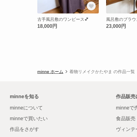
古手風呂敷のワンピース💕
風呂敷のブラウ
18,000円
23,000円
minne ホーム
着物リメイクかたやま の作品一覧
minneを知る
作品販売
minneについて
minne
minneで買いたい
食品販売
作品をさがす
ヴィンテ