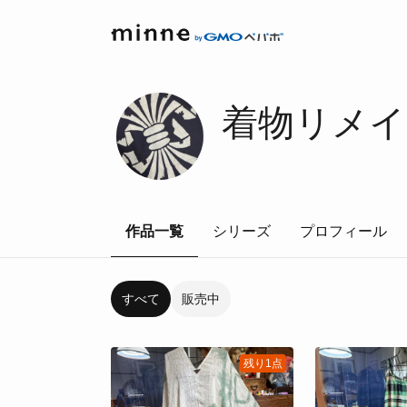
着物リメイ
作品一覧
シリーズ
プロフィール
すべて
販売中
残り1点