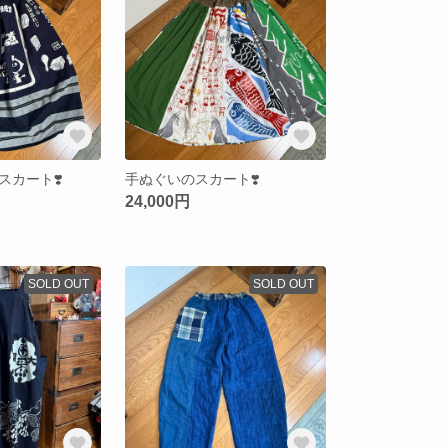
スカート❣️
手ぬぐいのスカート❣️
24,000円
SOLD OUT
SOLD OUT