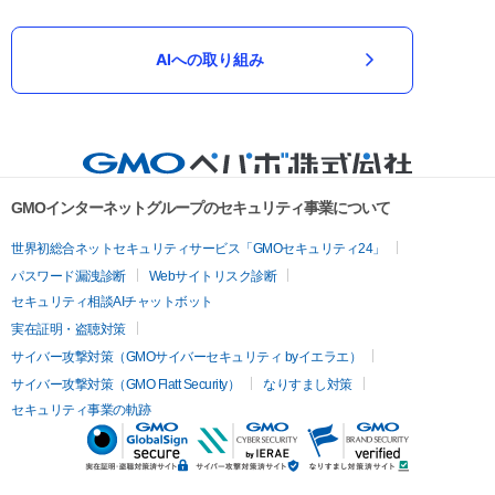
AIへの取り組み
GMOインターネットグループのセキュリティ事業について
世界初総合ネットセキュリティサービス「GMOセキュリティ24」
パスワード漏洩診断
Webサイトリスク診断
セキュリティ相談AIチャットボット
実在証明・盗聴対策
サイバー攻撃対策（GMOサイバーセキュリティ byイエラエ）
サイバー攻撃対策（GMO Flatt Security）
なりすまし対策
セキュリティ事業の軌跡