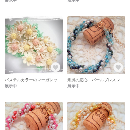
展示中
展示中
パステルカラーのマーガレットのシュシュ レース編み
潮風の恋心 パールブレスレット
展示中
展示中