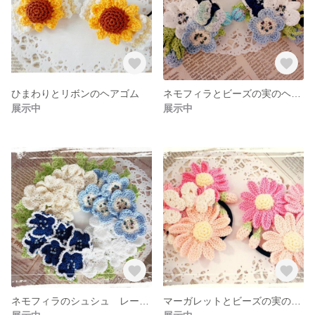
ひまわりとリボンのヘアゴム
ネモフィラとビーズの実のヘアゴム レース編み
展示中
展示中
ネモフィラのシュシュ レース編み
マーガレットとビーズの実のヘアゴム ピンクカラー レース編み