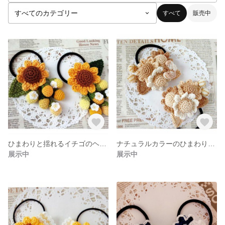
すべて
販売中
ひまわりと揺れるイチゴのヘアゴム
ナチュラルカラーのひまわりとビーズの実 ヘアゴム
展示中
展示中