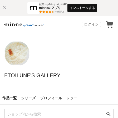
お買いものがもっとお得に
minneのアプリ
インストールする
3
万件以上
ログイン
ETOILUNE'S GALLERY
作品一覧
シリーズ
プロフィール
レター