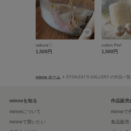
sakura♡
cotton Perl
1,500円
1,500円
minne ホーム
ETOILE47'S GALLERY の作品一覧
minneを知る
作品販売
minneについて
minne
minneで買いたい
食品販売