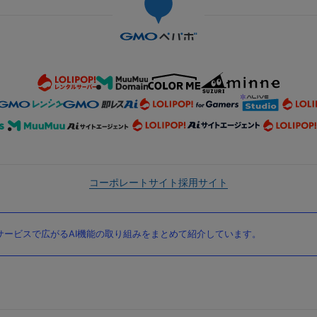
コーポレートサイト
採用サイト
ービスで広がるAI機能の取り組みをまとめて紹介しています。