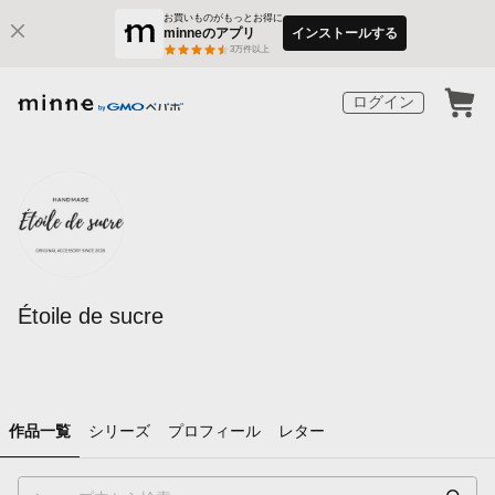
お買いものがもっとお得に
minneのアプリ
インストールする
3
万件以上
ログイン
Étoile de sucre
作品一覧
シリーズ
プロフィール
レター