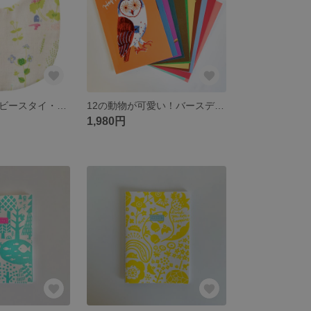
【在庫限り】ベビースタイ・ちっちゃな春柄・ダブルガーゼ
12の動物が可愛い！バースデーカード12枚セット
1,980円