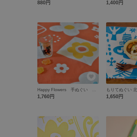
880円
1,400円
Happy Flowers 手ぬぐい 〜昭和レトロ赤
もりてぬぐい 
1,760円
1,650円