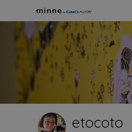
etocoto