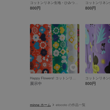
コットンリネン生地・ひみつのはなぞの柄 ミントグリーン
800円
800円
Happy Flowers! コットンリネン生地 あか
展示中
800円
minne ホーム
etocoto の作品一覧