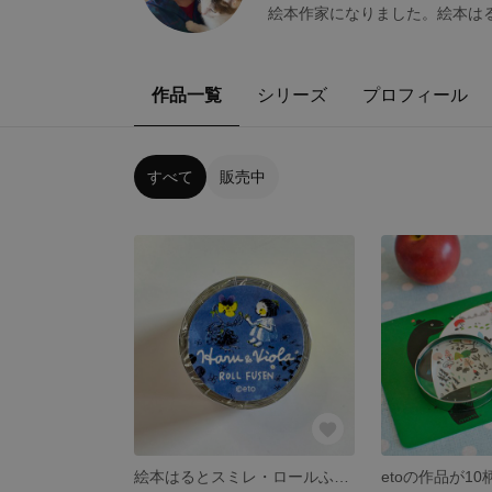
絵本作家になりました。絵本は
作品一覧
シリーズ
プロフィール
すべて
販売中
絵本はるとスミレ・ロールふせん