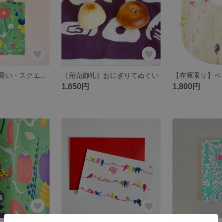
お花と小鳥が可愛い・スクエアバック・グリーン夏の庭
［完売御礼］おにぎりてぬぐい
1,650円
1,800円