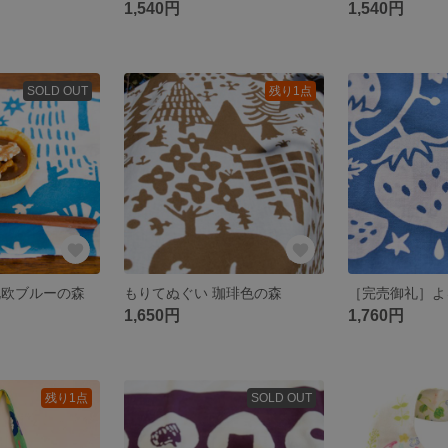
1,540円
1,540円
SOLD OUT
残り1点
北欧ブルーの森
もりてぬぐい 珈琲色の森
1,650円
1,760円
残り1点
SOLD OUT