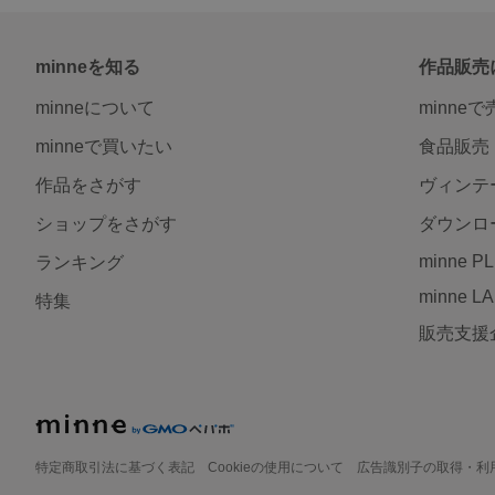
minneを知る
作品販売
minneについて
minne
minneで買いたい
食品販売
作品をさがす
ヴィンテ
ショップをさがす
ダウンロ
minne P
ランキング
minne L
特集
販売支援
特定商取引法に基づく表記
Cookieの使用について
広告識別子の取得・利