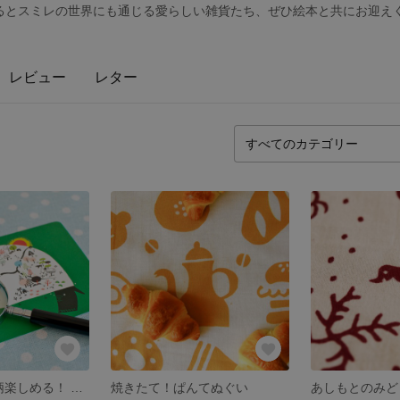
るとスミレの世界にも通じる愛らしい雑貨たち、ぜひ絵本と共にお迎え
レビュー
レター
etoの作品が10柄楽しめる！ ポストカードギフトセット
焼きたて！ぱんてぬぐい