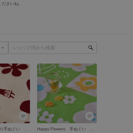
くださいね。
あしもとのみどり手ぬぐい 秋冬えんじ
Happy Flowers 手ぬぐい 〜ライムグリーン