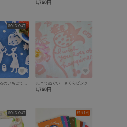
1,760円
SOLD OUT
［完売御礼］よるのいちごてぬぐい
JOY てぬぐい さくらピンク
1,760円
SOLD OUT
残り1点