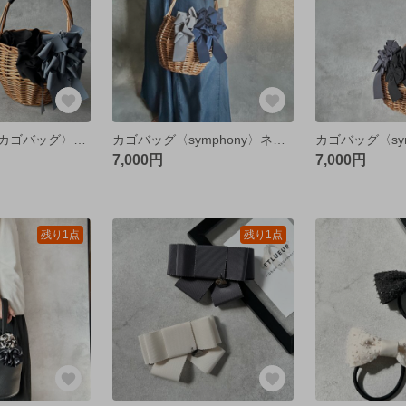
シンフォニー〈カゴバッグ〉リボン4個
カゴバッグ〈symphony〉ネイビー×チャコールグレイ
7,000円
7,000円
残り1点
残り1点