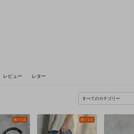
レビュー
レター
残り1点
残り1点