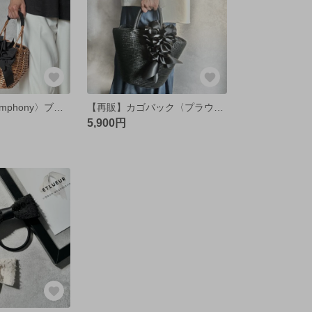
カゴバッグ〈symphony〉ブラック×チャコールグレイ
【再販】カゴバック〈プラウド〉 ブラック
5,900円