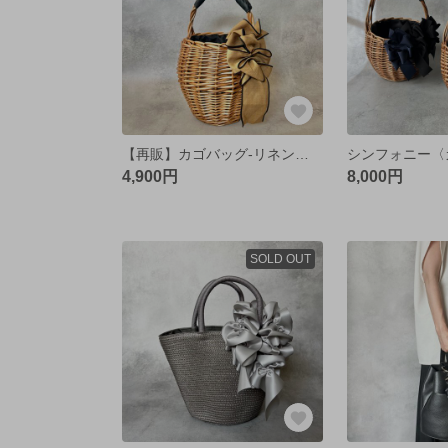
【再販】カゴバッグ-リネン風リボン-
4,900円
8,000円
SOLD OUT