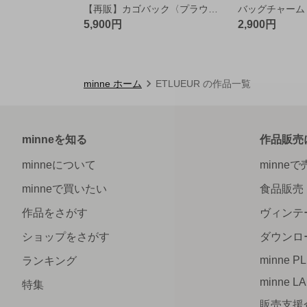
【再販】カゴバック〈プラウド〉 グレー
バッグチャーム
5,900円
2,900円
minne ホーム
ETLUEUR の作品一覧
minneを知る
作品販売
minneについて
minne
minneで買いたい
食品販売
作品をさがす
ヴィンテ
ショップをさがす
ダウンロ
minne P
ランキング
minne L
特集
販売支援