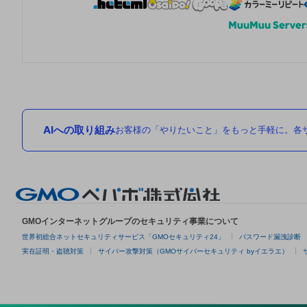
AIへの取り組み
お客様の「やりたいこと」をもっと手軽に。各サ
GMOインターネットグループのセキュリティ事業について
世界初総合ネットセキュリティサービス「GMOセキュリティ24」
パスワード漏洩診断
実在証明・盗聴対策
サイバー攻撃対策（GMOサイバーセキュリティ byイエラエ）