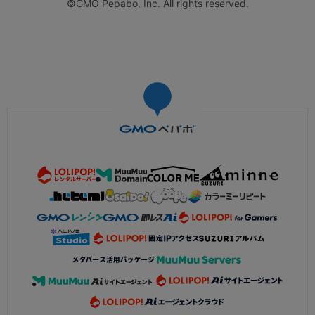
©GMO Pepabo, Inc. All rights reserved.