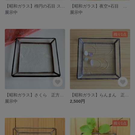
【昭和ガラス】楕円の石目 ステンドグラス ペンダント/Stone Pendant Stained glass
【昭和ガラス】夜空×石目 ステンドグラス キャンドルホルダー/ Candle holder Stained glass
展示中
展示中
残り1点
【昭和ガラス】さくら 正方形小物トレイ ステンドグラス /Cherry blossoms Tray Stained glass
【昭和ガラス】らんまん 正方形小物トレイ ステンドグラス /Square Tray Stained glass
展示中
2,500円
残り1点