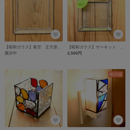
【昭和ガラス】夜空 正方形小物トレイ ステンドグラス /Night Sky Square Tray Stained glass
【昭和ガラス】サーキット 正方形小物トレイ ステンドグラス /Square Tray Stained glass
展示中
2,500円
残り1点