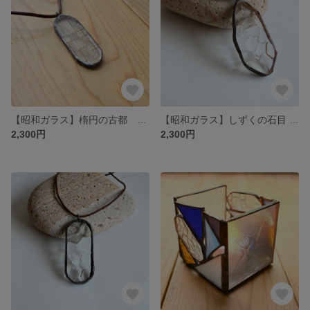
【昭和ガラス】楕円の古都 ステンドグラス ペンダント/Ancient City Pendant Stained glass
【昭和ガラス】しずくの石目 ステンドグラス ペンダント/Stone Pendant Stained glass
2,300円
2,300円