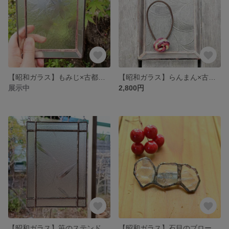
【昭和ガラス】もみじ×古都 小物トレイ ステンドグラス/Tray Stained glass
【昭和ガラス】らんまん×古都 小物トレイ ステンドグラス/Tray Stained glass
展示中
2,800円
【昭和ガラス】笹のステンドグラスパネル/Bamboo grass Panel Stained glass
【昭和ガラス】石目のブローチ ステンドグラス/Stones brooch Stained glass