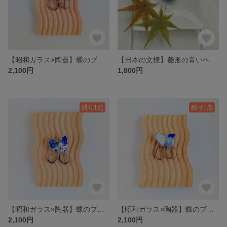
【昭和ガラス×陶器】蝶のブローチ(蕗の葉)ステンドグラス/Butterfly brooch Stained glass
【日本の文様】菱形の青いヘアゴム ステンドグラス /Japanese traditional pattern Hair accessory Stained glass
2,100円
1,800円
残り1点
残り1点
【昭和ガラス×陶器】蝶のブローチ(亀)ステンドグラス/Butterfly brooch Stained glass
【昭和ガラス×陶器】蝶のブローチ(波)ステンドグラス/Butterfly brooch Stained glass
2,100円
2,100円