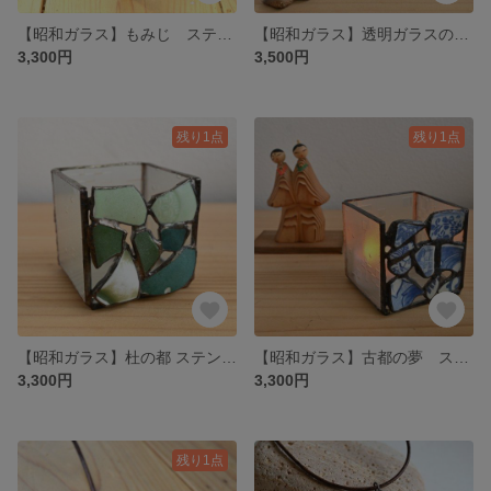
【昭和ガラス】もみじ ステンドグラス キャンドルホルダー/ Maples Candle holder Stained glass
【昭和ガラス】透明ガラスのきらきら木のオブジェ ステンドグラス / Tree Stained glass
3,300円
3,500円
残り1点
残り1点
【昭和ガラス】杜の都 ステンドグラス キャンドルホルダー/City of trees Candle holder Stained glass
【昭和ガラス】古都の夢 ステンドグラス キャンドルホルダー/ Dreams in Ancient city Candle holder Stained glass
3,300円
3,300円
残り1点