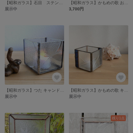
【昭和ガラス】石目 ステンドグラス キャンドルホルダー/ Stones Candle holder Stained glass
【昭和ガラス】かもめの歌 おやすみランプ ステンドグラス/a Song of Seagull Night Lamp Stained glass
展示中
3,700円
【昭和ガラス】つた キャンドルホルダー ステンドグラス/ Ivy Candle holder
【昭和ガラス】かもめの歌 キャンドルホルダー ステンドグラス/ Seagulls Candle holder Stained glass
展示中
展示中
残り1点