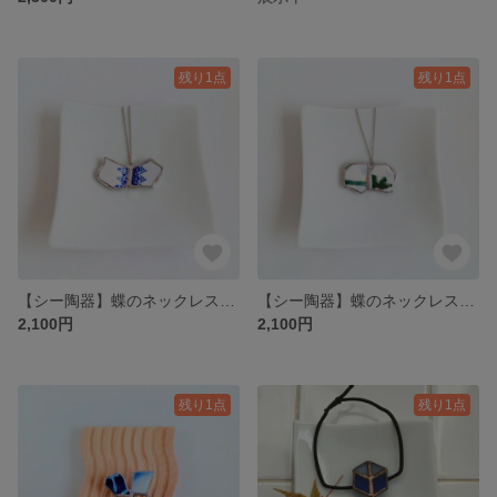
残り1点
残り1点
【シー陶器】蝶のネックレス(レース)ステンドグラス製法/Butterfly Necklace Stained glass
【シー陶器】蝶のネックレス(松と竹)ステンドグラス製法/Butterfly Necklace Stained glass
2,100円
2,100円
残り1点
残り1点