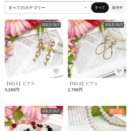
すべて
販売中
SOLD OUT
SOLD OUT
【NO.5】ピアス
【NO.8】ピアス
3,280円
2,780円
SOLD OUT
残り1点