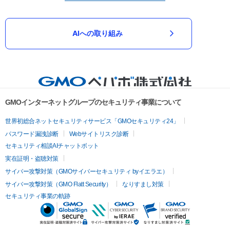
AIへの取り組み
GMOインターネットグループのセキュリティ事業について
世界初総合ネットセキュリティサービス「GMOセキュリティ24」
パスワード漏洩診断
Webサイトリスク診断
セキュリティ相談AIチャットボット
実在証明・盗聴対策
サイバー攻撃対策（GMOサイバーセキュリティ byイエラエ）
サイバー攻撃対策（GMO Flatt Security）
なりすまし対策
セキュリティ事業の軌跡