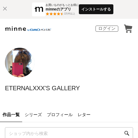
お買いものがもっとお得に
minneのアプリ
インストールする
3
万件以上
ログイン
ETERNALXXX'S GALLERY
作品一覧
シリーズ
プロフィール
レター