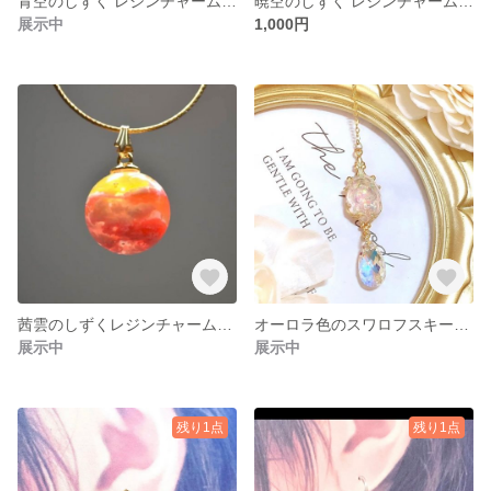
青空のしずく レジンチャーム［No.024］
暁空のしずく レジンチャーム［No.023］
展示中
1,000円
茜雲のしずくレジンチャーム［No.022 ］
オーロラ色のスワロフスキーチャーム［No.021］
展示中
展示中
残り1点
残り1点