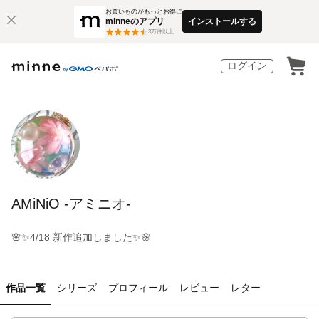
お買いものがもっとお得に
minneのアプリ
インストールする
3
万件以上
ログイン
AMiNiO -アミニオ-
🌸✨4/18 新作追加しました✨🌸
作品一覧
シリーズ
プロフィール
レビュー
レター