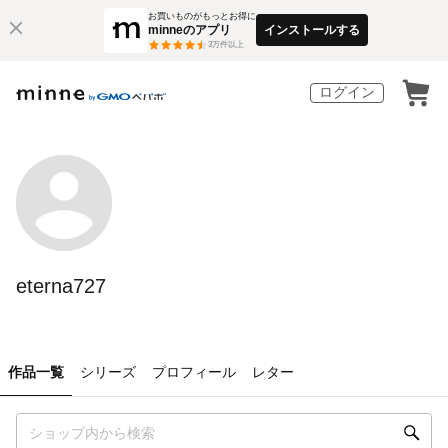
お買いものがもっとお得に
minneのアプリ
インストールする
3
万件以上
ログイン
eterna727
作品一覧
シリーズ
プロフィール
レター