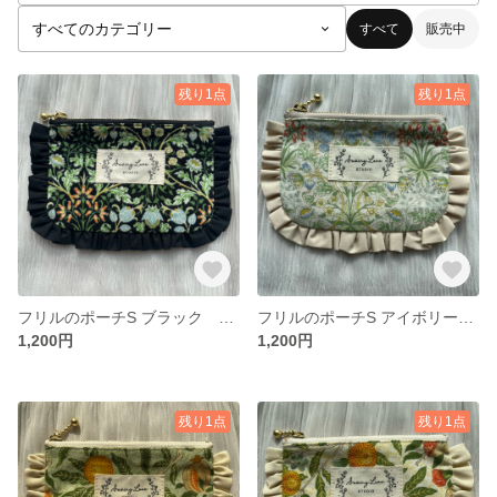
すべて
販売中
残り1点
残り1点
フリルのポーチS ブラック ヒヤシンス柄
フリルのポーチS アイボリー ヒヤシンス柄
1,200円
1,200円
残り1点
残り1点