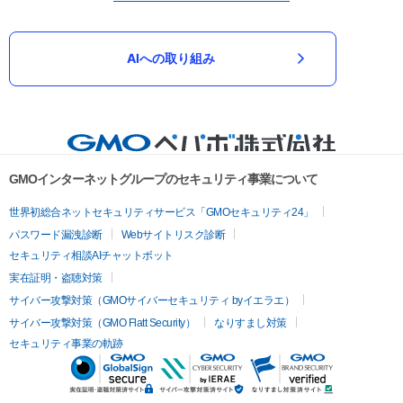
AIへの取り組み
GMOインターネットグループのセキュリティ事業について
世界初総合ネットセキュリティサービス「GMOセキュリティ24」
パスワード漏洩診断
Webサイトリスク診断
セキュリティ相談AIチャットボット
実在証明・盗聴対策
サイバー攻撃対策（GMOサイバーセキュリティ byイエラエ）
サイバー攻撃対策（GMO Flatt Security）
なりすまし対策
セキュリティ事業の軌跡