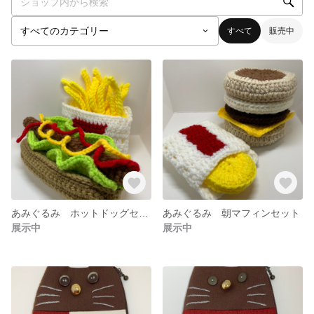
すべて
販売中
あみぐるみ ホットドッグセット
あみぐるみ 朝マフィンセット
展示中
展示中