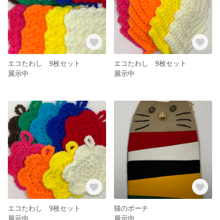
エコたわし 9枚セット
エコたわし 9枚セット
展示中
展示中
エコたわし 9枚セット
猫のポーチ
展示中
展示中