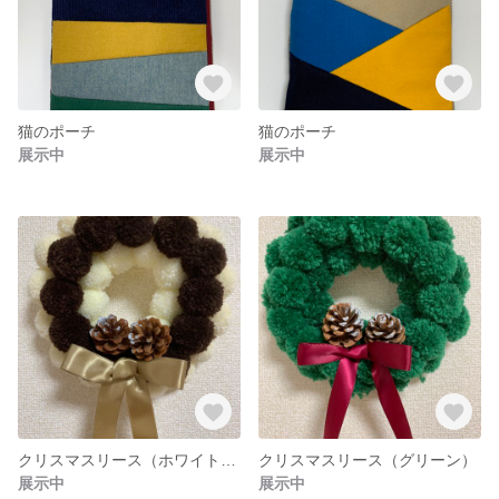
猫のポーチ
猫のポーチ
展示中
展示中
クリスマスリース（ホワイト×ブラウン）
クリスマスリース（グリーン）
展示中
展示中