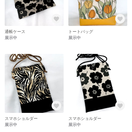
通帳ケース
トートバッグ
展示中
展示中
スマホショルダー
スマホショルダー
展示中
展示中