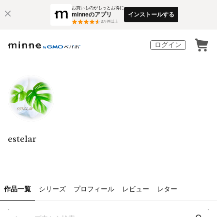
お買いものがもっとお得に
minneのアプリ
インストールする
3
万件以上
ログイン
estelar
作品一覧
シリーズ
プロフィール
レビュー
レター