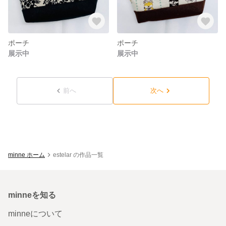
ポーチ
ポーチ
展示中
展示中
前へ
次へ
minne ホーム
estelar の作品一覧
minneを知る
minneについて