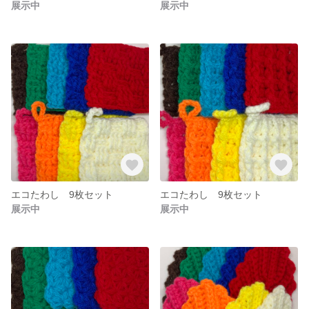
展示中
展示中
エコたわし 9枚セット
エコたわし 9枚セット
展示中
展示中