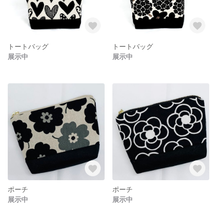
トートバッグ
トートバッグ
展示中
展示中
ポーチ
ポーチ
展示中
展示中