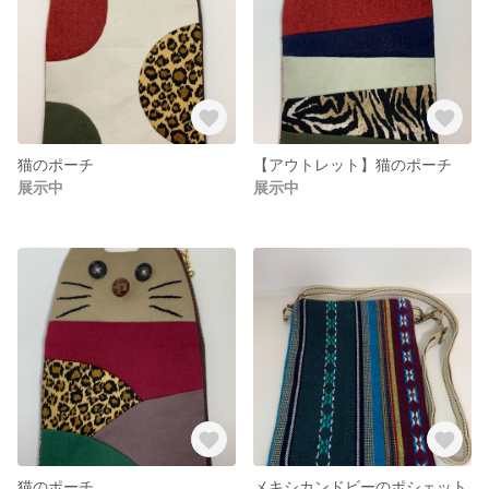
猫のポーチ
【アウトレット】猫のポーチ
展示中
展示中
猫のポーチ
メキシカンドビーのポシェット