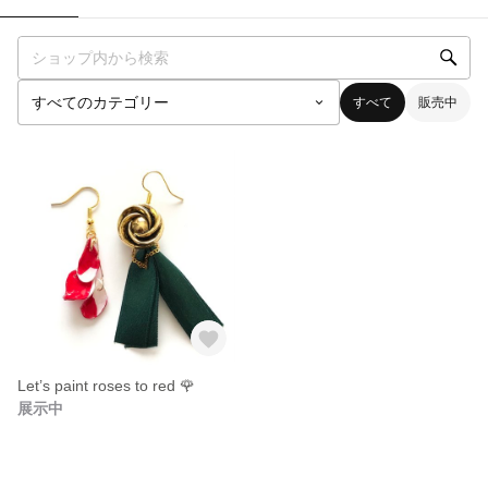
すべて
販売中
Let’s paint roses to red 🌹
展示中