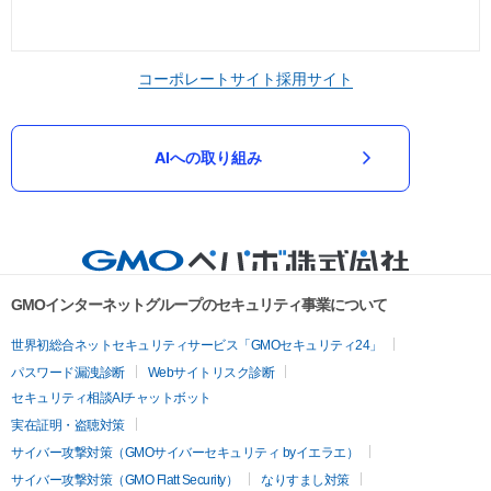
コーポレートサイト
採用サイト
AIへの取り組み
GMOインターネットグループのセキュリティ事業について
世界初総合ネットセキュリティサービス「GMOセキュリティ24」
パスワード漏洩診断
Webサイトリスク診断
セキュリティ相談AIチャットボット
実在証明・盗聴対策
サイバー攻撃対策（GMOサイバーセキュリティ byイエラエ）
サイバー攻撃対策（GMO Flatt Security）
なりすまし対策