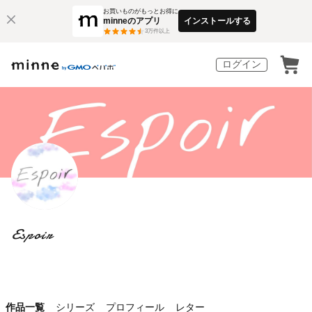
お買いものがもっとお得に
minneのアプリ
インストールする
3
万件以上
ログイン
Espoir
作品一覧
シリーズ
プロフィール
レター