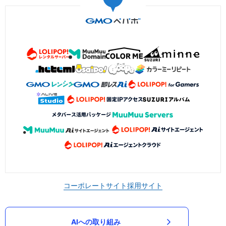
コーポレートサイト
採用サイト
AIへの取り組み