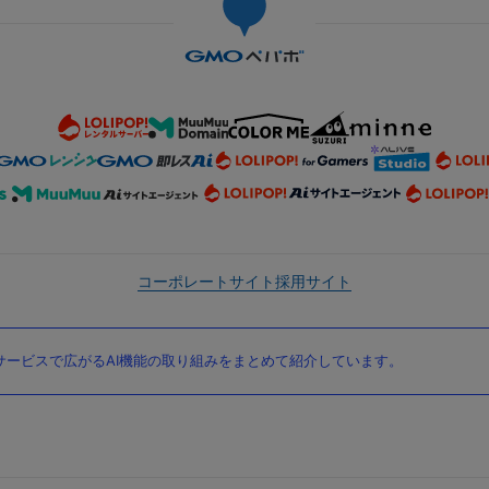
コーポレートサイト
採用サイト
ービスで広がるAI機能の取り組みをまとめて紹介しています。