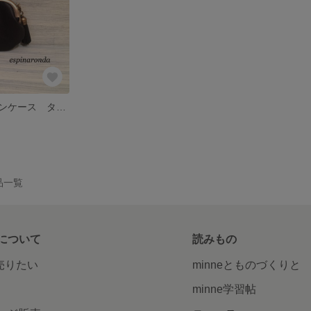
牛革がま口コインケース タッセル付き
作品一覧
について
読みもの
で売りたい
minneとものづくりと
minne学習帖