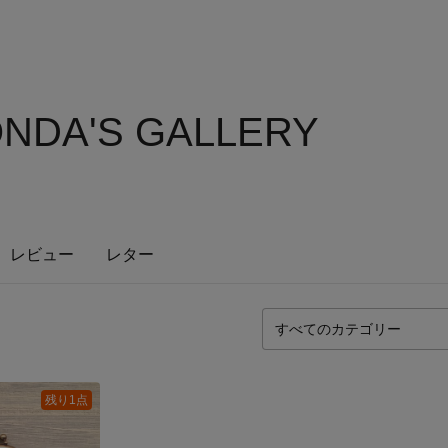
NDA'S GALLERY
レビュー
レター
残り1点