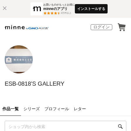
お買いものがもっとお得に
minneのアプリ
インストールする
3
万件以上
ログイン
ESB-0818'S GALLERY
作品一覧
シリーズ
プロフィール
レター