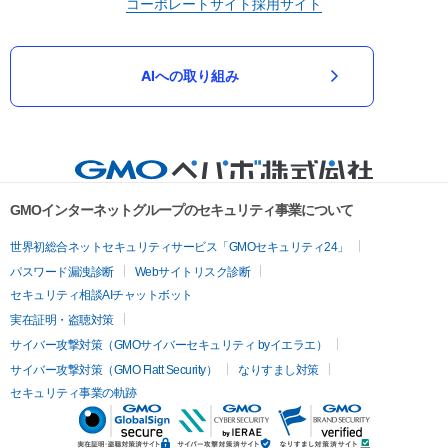
コーポレートサイト
採用サイト
AIへの取り組み
GMOインターネットグループのセキュリティ事業について
世界初総合ネットセキュリティサービス「GMOセキュリティ24」
パスワード漏洩診断
Webサイトリスク診断
セキュリティ相談AIチャットボット
実在証明・盗聴対策
サイバー攻撃対策（GMOサイバーセキュリティ byイエラエ）
サイバー攻撃対策（GMO Flatt Security）
なりすまし対策
セキュリティ事業の軌跡