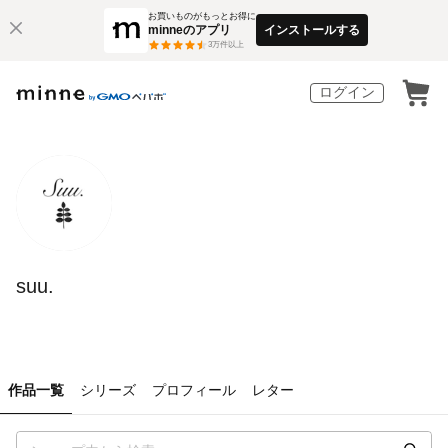
お買いものがもっとお得に
minneのアプリ
インストールする
3
万件以上
ログイン
suu.
作品一覧
シリーズ
プロフィール
レター