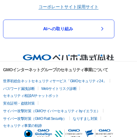
コーポレートサイト
採用サイト
AIへの取り組み
GMOインターネットグループのセキュリティ事業について
世界初総合ネットセキュリティサービス「GMOセキュリティ24」
パスワード漏洩診断
Webサイトリスク診断
セキュリティ相談AIチャットボット
実在証明・盗聴対策
サイバー攻撃対策（GMOサイバーセキュリティ byイエラエ）
サイバー攻撃対策（GMO Flatt Security）
なりすまし対策
セキュリティ事業の軌跡