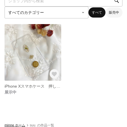
すべて
販売中
iPhone Xスマホケース 押し花 かすみ草
展示中
minne ホーム
suu. の作品一覧