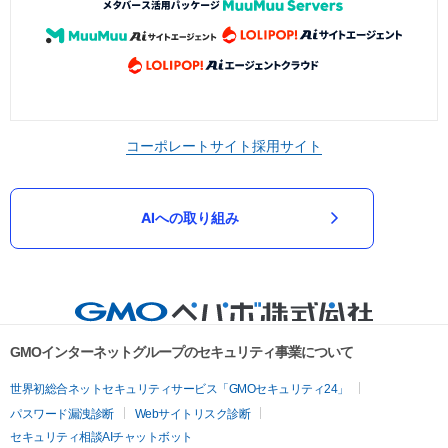
コーポレートサイト
採用サイト
AIへの取り組み
GMOインターネットグループのセキュリティ事業について
世界初総合ネットセキュリティサービス「GMOセキュリティ24」
パスワード漏洩診断
Webサイトリスク診断
セキュリティ相談AIチャットボット