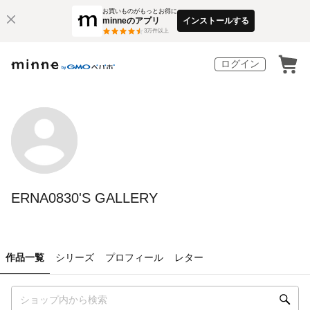
お買いものがもっとお得に
minneのアプリ
インストールする
3
万件以上
ログイン
ERNA0830'S GALLERY
作品一覧
シリーズ
プロフィール
レター