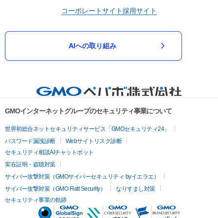
コーポレートサイト
採用サイト
AIへの取り組み
GMOインターネットグループのセキュリティ事業について
世界初総合ネットセキュリティサービス「GMOセキュリティ24」
パスワード漏洩診断
Webサイトリスク診断
セキュリティ相談AIチャットボット
実在証明・盗聴対策
サイバー攻撃対策（GMOサイバーセキュリティ byイエラエ）
サイバー攻撃対策（GMO Flatt Security）
なりすまし対策
セキュリティ事業の軌跡