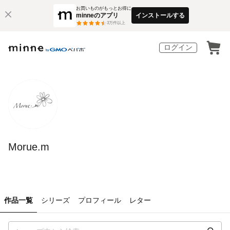
お買いものがもっとお得に
minneのアプリ
インストールする
3
万件以上
ログイン
Morue.m
作品一覧
シリーズ
プロフィール
レター