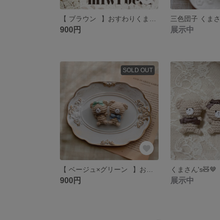
【 ブラウン⠀】おすわりくまさん 編みぐるみ クマ テディベア ブローチ キーホルダー ミミベア
900円
展示中
SOLD OUT
【 ベージュ×グリーン⠀】おすわりくまさん 編みぐるみ クマ テディベア ブローチ キーホルダー ミミベア
くまさん's🧸🤎
900円
展示中