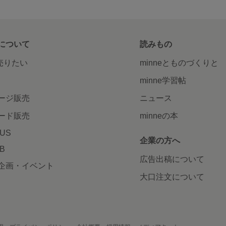
について
読みもの
で売りたい
minneとものづくりと
minne学習帖
ージ販売
ニュース
ード販売
minneの本
LUS
企業の方へ
AB
広告出稿について
企画・イベント
大口注文について