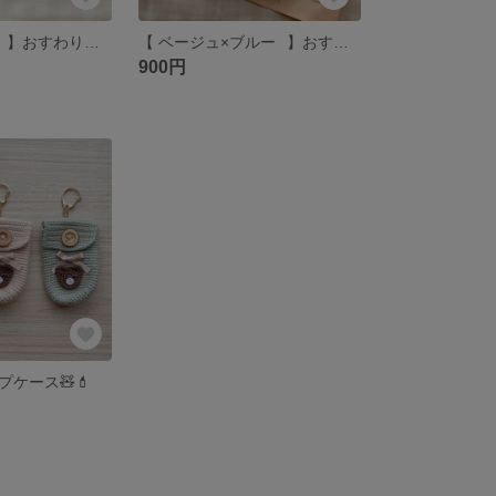
【 モカ×ブルー⠀】おすわりくまさん 編みぐるみ クマ テディベア ブローチ キーホルダー ミミベア
【 ベージュ×ブルー⠀】おすわりくまさん 編みぐるみ クマ テディベア ブローチ キーホルダー ミミベア
900円
ケース🧸💄