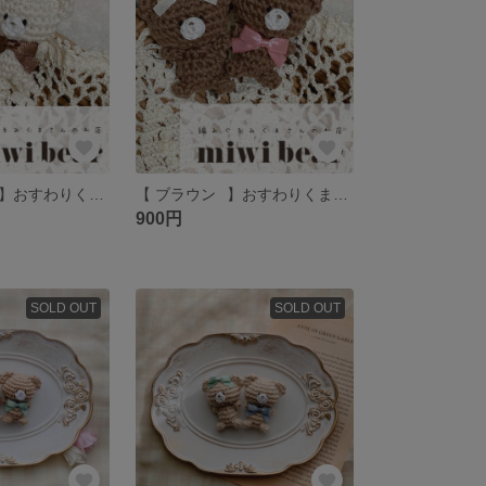
【 アイボリー⠀】おすわりくまさん 編みぐるみ クマ テディベア ブローチ キーホルダー ミミベア
【 ブラウン⠀】おすわりくまさん 編みぐるみ クマ テディベア ブローチ キーホルダー ミミベア
900円
SOLD OUT
SOLD OUT