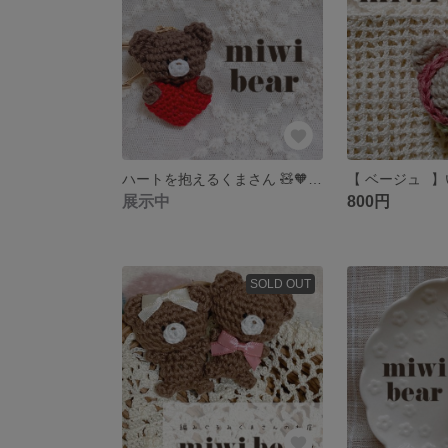
ハートを抱えるくまさん 🧸🧡あみぐるみ
展示中
800円
SOLD OUT