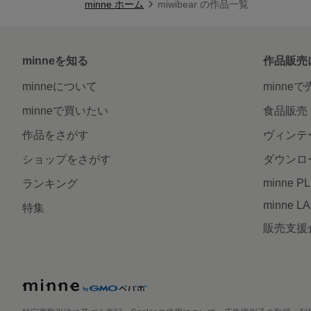
minne ホーム
miwibear の作品一覧
minneを知る
作品販売
minneについて
minne
minneで買いたい
食品販売
作品をさがす
ヴィンテ
ショップをさがす
ダウンロ
minne P
ランキング
minne L
特集
販売支援