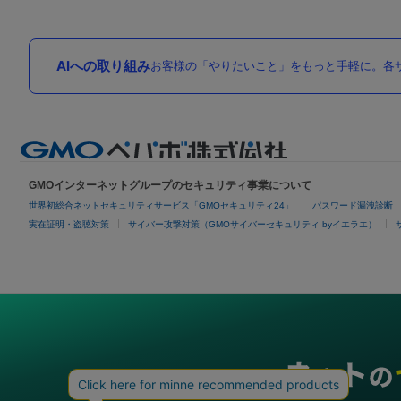
AIへの取り組み
お客様の「やりたいこと」をもっと手軽に。各サ
GMOインターネットグループのセキュリティ事業について
世界初総合ネットセキュリティサービス「GMOセキュリティ24」
パスワード漏洩診断
実在証明・盗聴対策
サイバー攻撃対策（GMOサイバーセキュリティ byイエラエ）