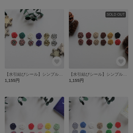
SOLD OUT
【水引結びシール】シンプルな封筒やカード、小物をおしゃれにみせる♪冬色シール 12個セット
【水引結びシール】シンプルな封筒やカード、小物をおしゃれにみせる♪秋色シール 12個セット
1,155円
1,155円