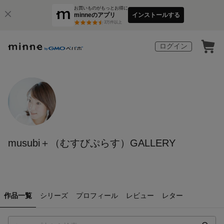
お買いものがもっとお得に
minneのアプリ
インストールする
3
万件以上
ログイン
musubi＋（むすびぷらす）GALLERY
作品一覧
シリーズ
プロフィール
レビュー
レター