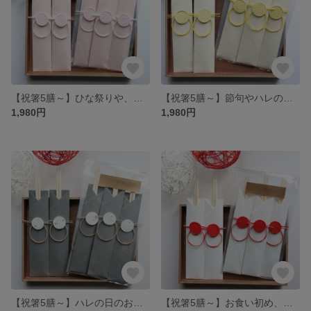
【祝箸5膳～】ひな祭りや、女の子のハレの日のお祝いの席に使える水引祝箸セット♪ギフトにもぴったり♪（ピンク）
【祝箸5膳～】節句やハレの日のお祝いの席に使える水引祝箸セット♪ギフトにもぴったり♪（イエロー）
1,980円
1,980円
【祝箸5膳～】ハレの日のお祝いの席に使える水引祝箸セット♪ギフトにもぴったり♪（グレー）
【祝箸5膳～】お食い初め、ひな祭り、ハレの日のお祝いの席に使える水引祝箸セット♪ギフトにもぴったり♪（紅白）