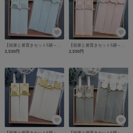
【祝箸と箸置きセット5膳～】端午の節句や、男の子のハレの日のお祝いの席に使えるおしゃれな水引祝箸セット♪ギフトにもぴったり♪（ブルー）
【祝箸と箸置きセット5膳～】ひな祭りや、女の子のハレの日のお祝いの席に使えるおしゃれな水引祝箸セット♪ギフトにもぴったり♪（ピンク）
2,530円
2,530円
【祝箸と箸置きセット5膳～】季節のイベントや、ハレの日のお祝いの席に使えるおしゃれな水引祝箸セット♪ギフトにもぴったり♪（イエロー）
【祝箸と箸置きセット5膳～】季節のイベントや、ハレの日のお祝いの席に使えるおしゃれな水引祝箸セット♪ギフトにもぴったり♪（グレー ）