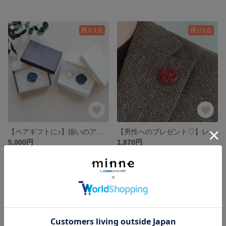
残り1点
残り1点
【ペアギフトに♪】揃いのアクセサリーを贈る♪レザーとパールの異素材ピアス＆タイタックピンセット（ブルー）
【男性へのプレゼント♡】レザー小物（ボルドー）メンズジャケットピン おしゃれ男性へのちょっとしたプレゼントに♪
5,000円
1,870円
SOLD OUT