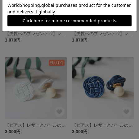
【男性へのプレゼント♡】レザー小物（ホワイト）メンズジャケットピン おしゃれ男性へのちょっとしたプレゼントに♪
【男性へのプレゼント♡】レザー小物（ブルー）メンズジャケットピン おしゃれ男性へのちょっとしたプレゼントに♪
1,870円
1,870円
残り1点
【ピアス】レザーとパールの異素材ピアス リバーシブルアクセサリー（ホワイト）
【ピアス】レザーとパールの異素材 ピアス リバーシブルアクセサリー（ブルー）
3,300円
3,300円