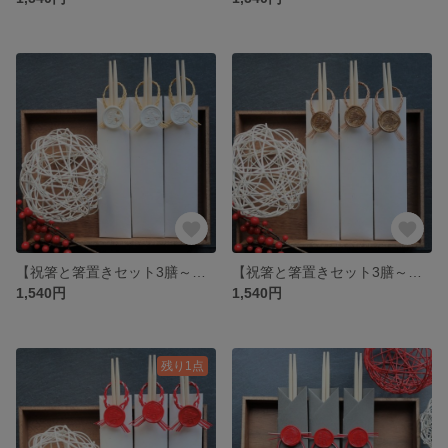
【祝箸と箸置きセット3膳～】季節のイベントや、ハレの日のお祝いの席に使えるおしゃれな水引祝箸セット♪ギフトにもぴったり♪（ホワイト＆ゴールド）
【祝箸と箸置きセット3膳～】お食い初め、ひな祭り、ハレの日のお祝いの席に使えるゴールドの水引祝箸セット♪ギフトにもぴったり♪
1,540円
1,540円
残り1点