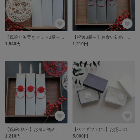
【祝箸と箸置きセット3膳～】お食い初め、ひな祭り、ハレの日のお祝いの席に使える紅白の水引祝箸セット♪ギフトにもぴったり♪
【祝箸3膳～】お食い初め、ひな祭り、ハレの日のお祝いの席に使える水引祝箸セット♪ギフトにもぴったり♪（グレー）
1,540円
1,210円
【祝箸3膳～】お食い初め、ひな祭り、ハレの日のお祝いの席に使える水引祝箸セット♪ギフトにもぴったり♪（紅白）
【ペアギフトに♪】お揃いのアクセサリーを贈る♪レザーとパールの異素材ピアス＆タイタックピンセット（ホワイト）
1,210円
5,000円