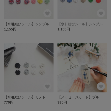
【水引結びシール】シンプルな封筒やカード、小物をおしゃれにみせる♪春色シール 12個セット
【水引結びシール】シンプルな封筒やカード、小物をおしゃれにみせる♪夏色シール 12個セット
1,155円
1,155円
【水引結びシール】モノトーン シンプルな封筒やカード、小物をおしゃれにみせる♪8個セット
【メッセージカード】ブルー飛行機 滑走路＆エッフェル塔 2枚セット（封筒付き）
770円
935円