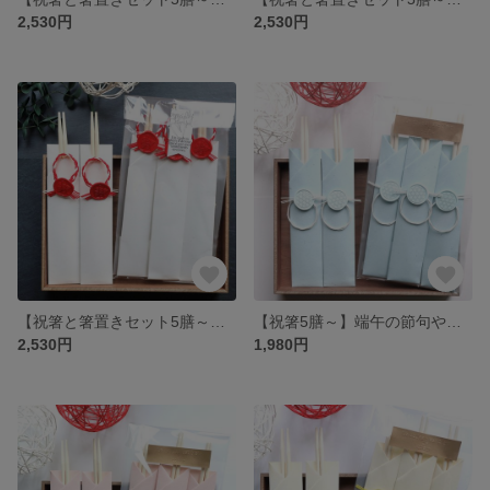
2,530円
2,530円
【祝箸と箸置きセット5膳～】季節のイベントや、ハレの日のお祝いの席に使えるおしゃれな水引祝箸セット♪ギフトにもぴったり♪（紅白）
【祝箸5膳～】端午の節句や、男の子のハレの日のお祝いの席に使える水引祝箸セット♪ギフトにもぴったり♪（ブルー）
2,530円
1,980円