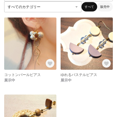
すべて
販売中
コットンパールピアス
ゆれるパステルピアス
展示中
展示中