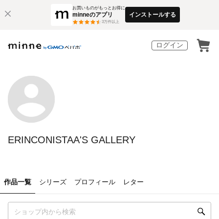
お買いものがもっとお得に
minneのアプリ
インストールする
3
万件以上
ログイン
ERINCONISTAA'S GALLERY
作品一覧
シリーズ
プロフィール
レター