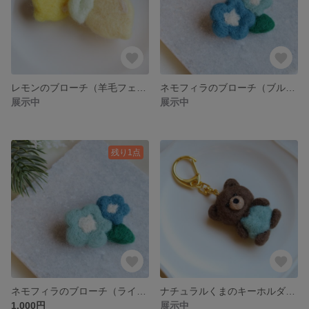
レモンのブローチ（羊毛フェルト）
ネモフィラのブローチ（ブルー）羊毛フェルト
展示中
展示中
残り1点
ネモフィラのブローチ（ライトブルー）羊毛フェルト
ナチュラルくまのキーホルダー2（ブラウン）
1,000円
展示中