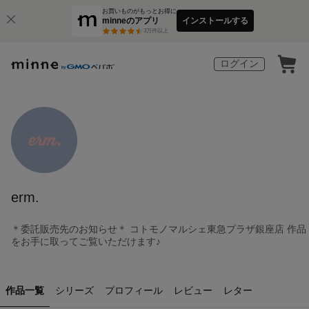
お買いものがもっとお得に
minneのアプリ
インストールする
3
万件以上
ログイン
erm.
＊委託販売先のお知らせ＊ コトモノマルシェ東急プラザ銀座店 作品
をお手に取ってご覧いただけます♪
作品一覧
シリーズ
プロフィール
レビュー
レター