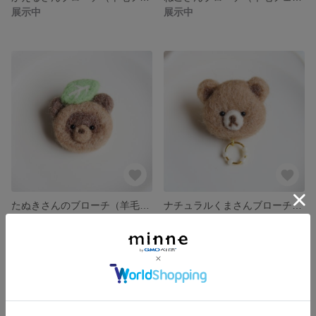
展示中
展示中
たぬきさんのブローチ（羊毛フェルト）
ナチュラルくまさんブローチ（羊毛フェルト）
展示中
展示中