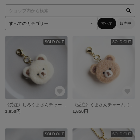
すべて
販売中
SOLD OUT
SOLD OUT
《受注》しろくまさんチャーム（羊毛フェルト）
《受注》くまさんチャーム（羊毛フェルト）
1,650円
1,650円
SOLD OUT
SOLD OUT