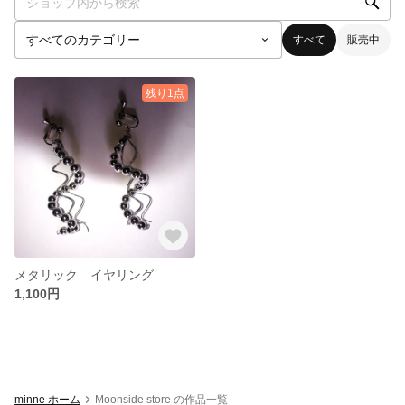
すべて
販売中
残り1点
メタリック イヤリング
1,100円
minne ホーム
Moonside store の作品一覧