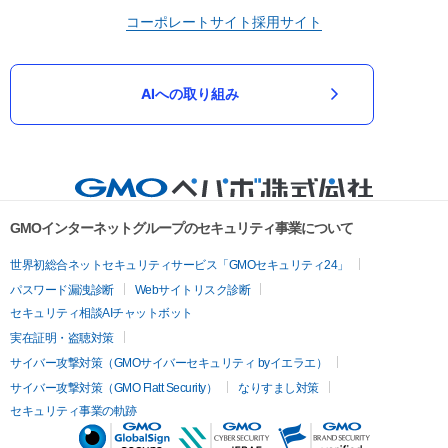
コーポレートサイト
採用サイト
AIへの取り組み
GMOインターネットグループのセキュリティ事業について
世界初総合ネットセキュリティサービス「GMOセキュリティ24」
パスワード漏洩診断
Webサイトリスク診断
セキュリティ相談AIチャットボット
実在証明・盗聴対策
サイバー攻撃対策（GMOサイバーセキュリティ byイエラエ）
サイバー攻撃対策（GMO Flatt Security）
なりすまし対策
セキュリティ事業の軌跡