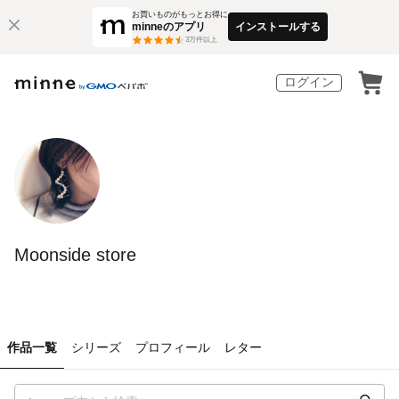
お買いものがもっとお得に
minneのアプリ
インストールする
3
万件以上
ログイン
Moonside store
作品一覧
シリーズ
プロフィール
レター